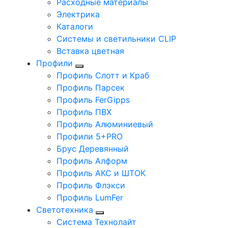
Расходные материалы
Электрика
Каталоги
Системы и светильники CLIP
Вставка цветная
Профили
Профиль Слотт и Краб
Профиль Парсек
Профиль FerGipps
Профиль ПВХ
Профиль Алюминиевый
Профили 5+PRO
Брус Деревянный
Профиль Алформ
Профиль АКС и ШТОК
Профиль Флэкси
Профиль LumFer
Светотехника
Система Технолайт