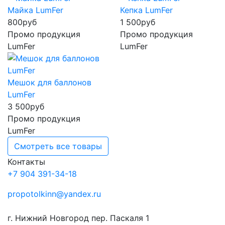
Майка LumFer
Кепка LumFer
800
руб
1 500
руб
Промо продукция
Промо продукция
LumFer
LumFer
Мешок для баллонов
LumFer
3 500
руб
Промо продукция
LumFer
Смотреть все товары
Контакты
+7 904 391-34-18
propotolkinn@yandex.ru
г. Нижний Новгород пер. Паскаля 1