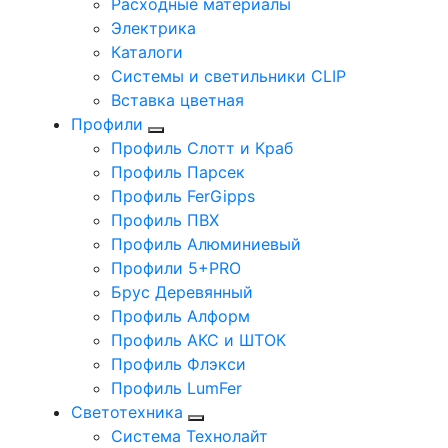
Расходные материалы
Электрика
Каталоги
Системы и светильники CLIP
Вставка цветная
Профили
Профиль Слотт и Краб
Профиль Парсек
Профиль FerGipps
Профиль ПВХ
Профиль Алюминиевый
Профили 5+PRO
Брус Деревянный
Профиль Алформ
Профиль АКС и ШТОК
Профиль Флэкси
Профиль LumFer
Светотехника
Система Технолайт