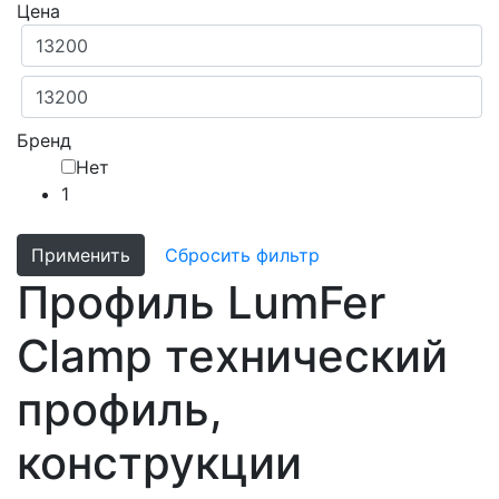
Цена
Бренд
Нет
1
Применить
Сбросить фильтр
Профиль LumFer
Clamp технический
профиль,
конструкции