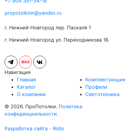
+7 904 391-34-18
propotolkinn@yandex.ru
г. Нижний Новгород пер. Паскаля 1
г. Нижний Новгород ул. Переходникова 1Б
MAX
Навигация
Главная
Комплектующие
Каталог
Профили
О компании
Светотехника
© 2026. ПроПотолки.
Политика
конфиденциальности.
Разработка сайта - Ridis