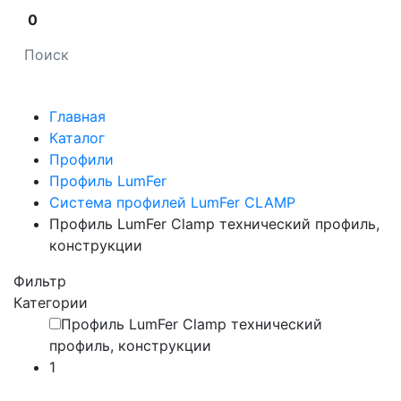
0
Главная
Каталог
Профили
Профиль LumFer
Система профилей LumFer CLAMP
Профиль LumFer Clamp технический профиль,
конструкции
Фильтр
Категории
Профиль LumFer Clamp технический
профиль, конструкции
1