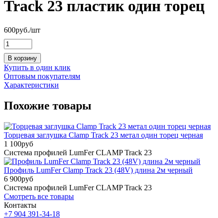
Track 23 пластик один торец
600
руб.
/шт
В корзину
Купить в один клик
Оптовым покупателям
Характеристики
Похожие товары
Торцевая заглушка Clamp Track 23 метал один торец черная
1 100
руб
Система профилей LumFer CLAMP Track 23
Профиль LumFer Clamp Track 23 (48V) длина 2м черный
6 900
руб
Система профилей LumFer CLAMP Track 23
Смотреть все товары
Контакты
+7 904 391-34-18