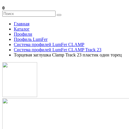
0
Главная
Каталог
Профили
Профиль LumFer
Система профилей LumFer CLAMP
Система профилей LumFer CLAMP Track 23
Торцевая заглушка Clamp Track 23 пластик один торец