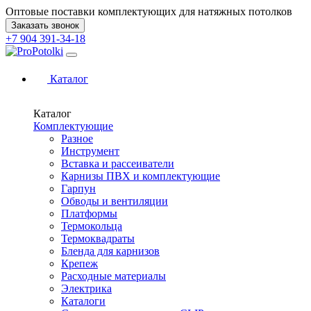
Оптовые поставки комплектующих для натяжных потолков
Заказать звонок
+7 904 391-34-18
Каталог
Каталог
Комплектующие
Разное
Инструмент
Вставка и рассеиватели
Карнизы ПВХ и комплектующие
Гарпун
Обводы и вентиляции
Платформы
Термокольца
Термоквадраты
Бленда для карнизов
Крепеж
Расходные материалы
Электрика
Каталоги