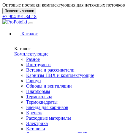
Оптовые поставки комплектующих для натяжных потолков
Заказать звонок
+7 904 391-34-18
Каталог
Каталог
Комплектующие
Разное
Инструмент
Вставка и рассеиватели
Карнизы ПВХ и комплектующие
Гарпун
Обводы и вентиляции
Платформы
Термокольца
Термоквадраты
Бленда для карнизов
Крепеж
Расходные материалы
Электрика
Каталоги