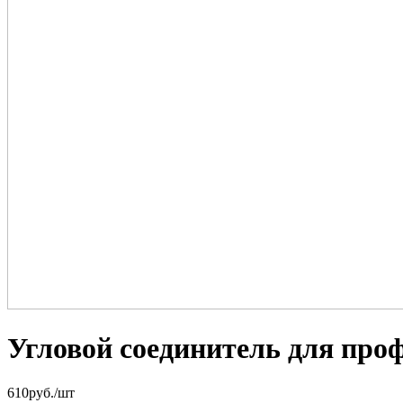
Угловой соединитель для проф
610
руб.
/шт