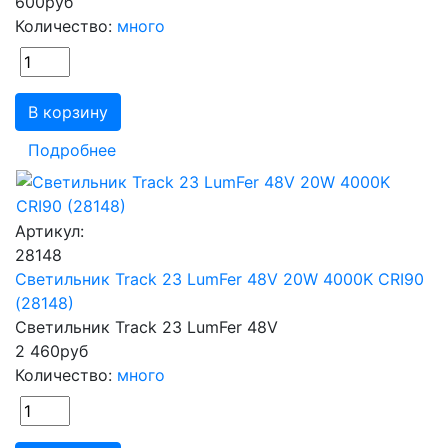
600
руб
Количество:
много
В корзину
Подробнее
Артикул:
28148
Светильник Track 23 LumFer 48V 20W 4000K CRI90
(28148)
Светильник Track 23 LumFer 48V
2 460
руб
Количество:
много