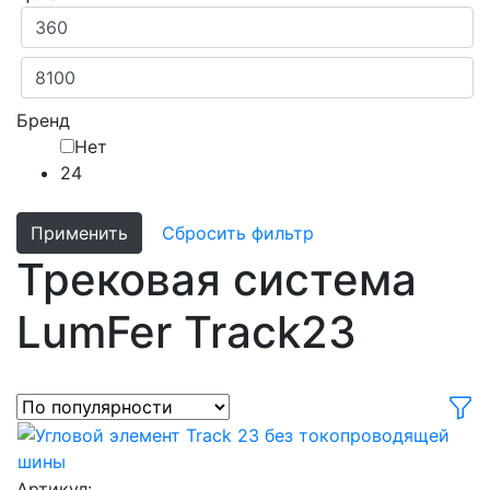
Бренд
Нет
24
Применить
Сбросить фильтр
Трековая система
LumFer Track23
Артикул: