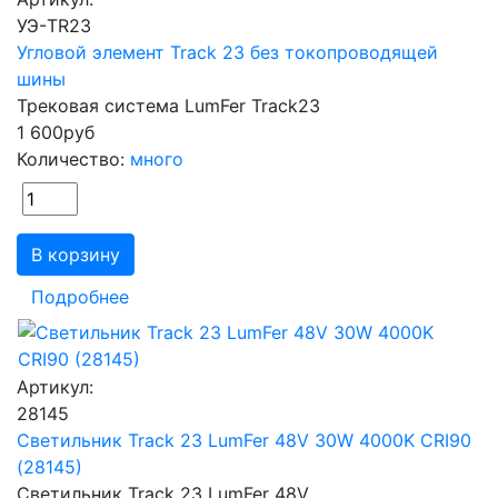
УЭ-TR23
Угловой элемент Track 23 без токопроводящей
шины
Трековая система LumFer Track23
1 600
руб
Количество:
много
В корзину
Подробнее
Артикул:
28145
Светильник Track 23 LumFer 48V 30W 4000K CRI90
(28145)
Светильник Track 23 LumFer 48V