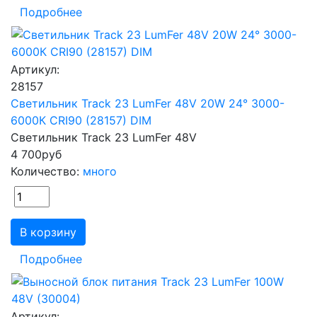
Подробнее
Артикул:
28157
Светильник Track 23 LumFer 48V 20W 24° 3000-
6000К CRI90 (28157) DIM
Светильник Track 23 LumFer 48V
4 700
руб
Количество:
много
В корзину
Подробнее
Артикул: