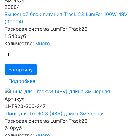
30004
Выносной блок питания Track 23 LumFer 100W 48V
(30004)
Трековая система LumFer Track23
1 540
руб
Количество:
много
В корзину
Подробнее
Артикул:
Ш-TR23-300-347
Шина для Track23 (48V) длина 3м черная
Трековая система LumFer Track23
740
руб
Количество:
много