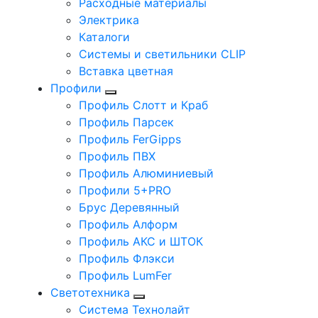
Расходные материалы
Электрика
Каталоги
Системы и светильники CLIP
Вставка цветная
Профили
Профиль Слотт и Краб
Профиль Парсек
Профиль FerGipps
Профиль ПВХ
Профиль Алюминиевый
Профили 5+PRO
Брус Деревянный
Профиль Алформ
Профиль АКС и ШТОК
Профиль Флэкси
Профиль LumFer
Светотехника
Система Технолайт