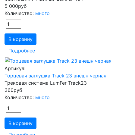
5 000
руб
Количество:
много
В корзину
Подробнее
Артикул:
Торцевая заглушка Track 23 внешн черная
Трековая система LumFer Track23
360
руб
Количество:
много
В корзину
Подробнее