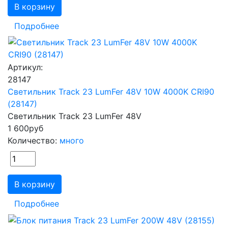
В корзину
Подробнее
Артикул:
28147
Светильник Track 23 LumFer 48V 10W 4000K CRI90
(28147)
Светильник Track 23 LumFer 48V
1 600
руб
Количество:
много
В корзину
Подробнее