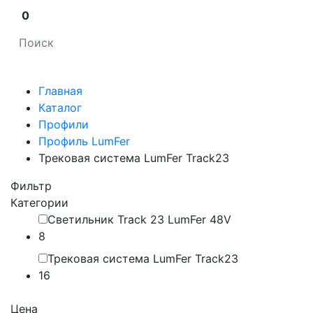
0
Главная
Каталог
Профили
Профиль LumFer
Трековая система LumFer Track23
Фильтр
Категории
Светильник Track 23 LumFer 48V
8
Трековая система LumFer Track23
16
Цена