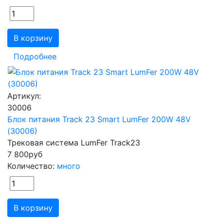
В корзину
Подробнее
Артикул:
30006
Блок питания Track 23 Smart LumFer 200W 48V
(30006)
Трековая система LumFer Track23
7 800
руб
Количество:
много
В корзину