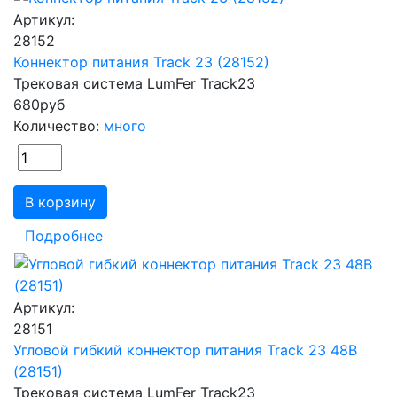
Артикул:
28152
Коннектор питания Track 23 (28152)
Трековая система LumFer Track23
680
руб
Количество:
много
В корзину
Подробнее
Артикул:
28151
Угловой гибкий коннектор питания Track 23 48В
(28151)
Трековая система LumFer Track23