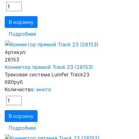
В корзину
Подробнее
Артикул:
28153
Коннектор прямой Track 23 (28153)
Трековая система LumFer Track23
680
руб
Количество:
много
В корзину
Подробнее