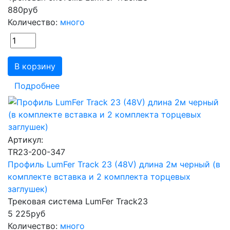
880
руб
Количество:
много
В корзину
Подробнее
Артикул:
TR23-200-347
Профиль LumFer Track 23 (48V) длина 2м черный (в
комплекте вставка и 2 комплекта торцевых
заглушек)
Трековая система LumFer Track23
5 225
руб
Количество:
много