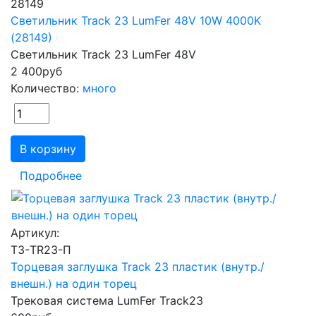
28149
Светильник Track 23 LumFer 48V 10W 4000K
(28149)
Светильник Track 23 LumFer 48V
2 400
руб
Количество:
много
В корзину
Подробнее
Артикул:
ТЗ-TR23-П
Торцевая заглушка Track 23 пластик (внутр./
внешн.) на один торец
Трековая система LumFer Track23