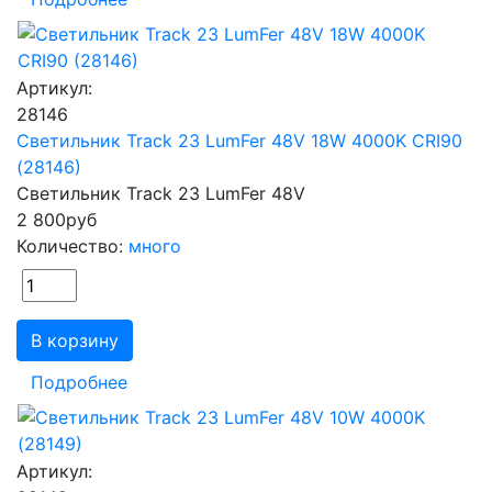
Артикул:
28146
Светильник Track 23 LumFer 48V 18W 4000K CRI90
(28146)
Светильник Track 23 LumFer 48V
2 800
руб
Количество:
много
В корзину
Подробнее
Артикул: