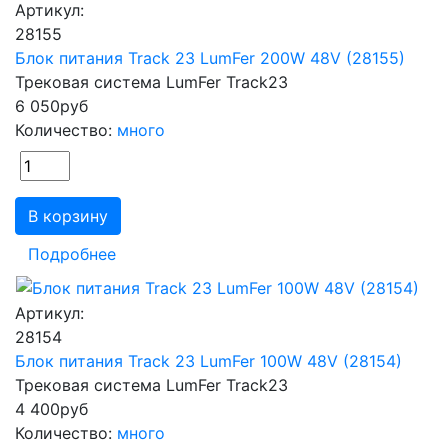
Артикул:
28155
Блок питания Track 23 LumFer 200W 48V (28155)
Трековая система LumFer Track23
6 050
руб
Количество:
много
В корзину
Подробнее
Артикул:
28154
Блок питания Track 23 LumFer 100W 48V (28154)
Трековая система LumFer Track23
4 400
руб
Количество:
много