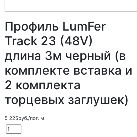
Профиль LumFer
Track 23 (48V)
длина 3м черный (в
комплекте вставка и
2 комплекта
торцевых заглушек)
5 225
руб.
/пог. м