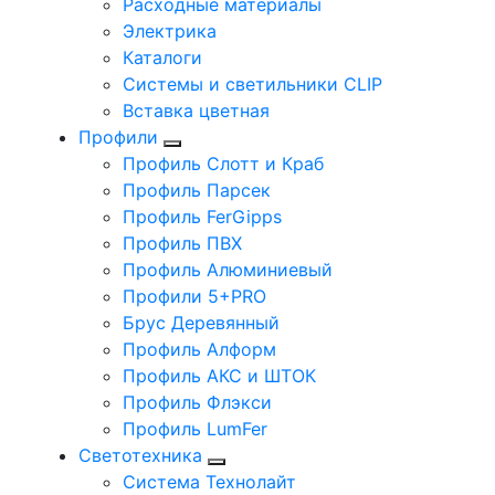
Расходные материалы
Электрика
Каталоги
Системы и светильники CLIP
Вставка цветная
Профили
Профиль Слотт и Краб
Профиль Парсек
Профиль FerGipps
Профиль ПВХ
Профиль Алюминиевый
Профили 5+PRO
Брус Деревянный
Профиль Алформ
Профиль АКС и ШТОК
Профиль Флэкси
Профиль LumFer
Светотехника
Система Технолайт