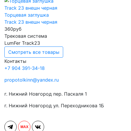
Торцевая заглушка
Track 23 внешн черная
360
руб
Трековая система
LumFer Track23
Смотреть все товары
Контакты
+7 904 391-34-18
propotolkinn@yandex.ru
г. Нижний Новгород пер. Паскаля 1
г. Нижний Новгород ул. Переходникова 1Б
MAX