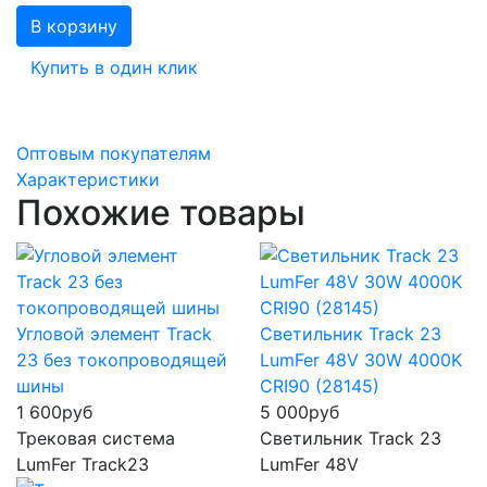
В корзину
Купить в один клик
Оптовым покупателям
Характеристики
Похожие товары
Угловой элемент Track
Светильник Track 23
23 без токопроводящей
LumFer 48V 30W 4000K
шины
CRI90 (28145)
1 600
руб
5 000
руб
Трековая система
Светильник Track 23
LumFer Track23
LumFer 48V