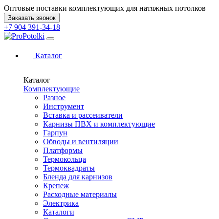
Оптовые поставки комплектующих для натяжных потолков
Заказать звонок
+7 904 391-34-18
Каталог
Каталог
Комплектующие
Разное
Инструмент
Вставка и рассеиватели
Карнизы ПВХ и комплектующие
Гарпун
Обводы и вентиляции
Платформы
Термокольца
Термоквадраты
Бленда для карнизов
Крепеж
Расходные материалы
Электрика
Каталоги