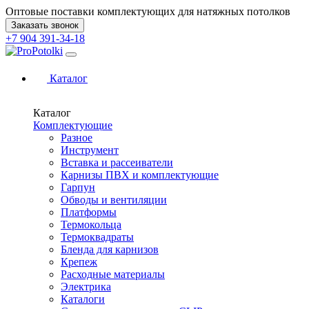
Оптовые поставки комплектующих для натяжных потолков
Заказать звонок
+7 904 391-34-18
Каталог
Каталог
Комплектующие
Разное
Инструмент
Вставка и рассеиватели
Карнизы ПВХ и комплектующие
Гарпун
Обводы и вентиляции
Платформы
Термокольца
Термоквадраты
Бленда для карнизов
Крепеж
Расходные материалы
Электрика
Каталоги