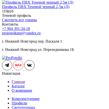
Профиль ПВХ Теневой черный 2,5м (Д)
110
руб
Теневой профиль
Смотреть все товары
Контакты
+7 904 391-34-18
propotolkinn@yandex.ru
г. Нижний Новгород пер. Паскаля 1
г. Нижний Новгород ул. Переходникова 1Б
MAX
Навигация
Главная
Каталог
О компании
Комплектующие
Профили
Светотехника