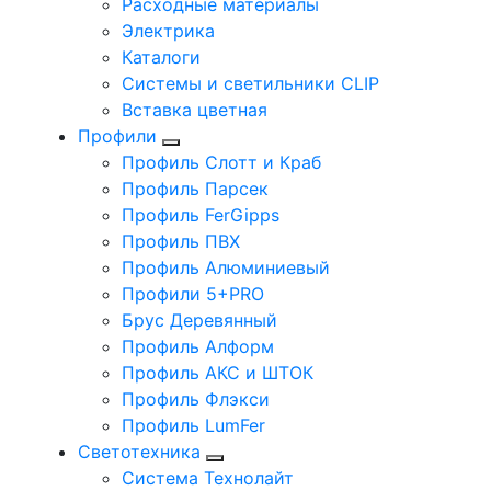
Расходные материалы
Электрика
Каталоги
Системы и светильники CLIP
Вставка цветная
Профили
Профиль Слотт и Краб
Профиль Парсек
Профиль FerGipps
Профиль ПВХ
Профиль Алюминиевый
Профили 5+PRO
Брус Деревянный
Профиль Алформ
Профиль АКС и ШТОК
Профиль Флэкси
Профиль LumFer
Светотехника
Система Технолайт