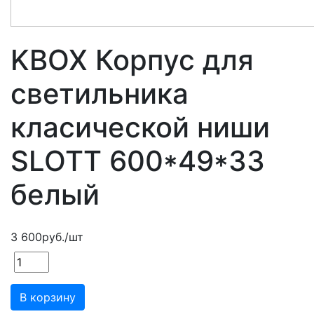
KBOX Корпус для
светильника
класической ниши
SLOTT 600*49*33
белый
3 600
руб.
/шт
В корзину