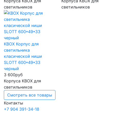
Корпуса KBOX для
Корпуса KBOX для
светильников
светильников
KBOX Корпус для
светильника
класической ниши
SLOTT 600*49*33
черный
3 600
руб
Корпуса KBOX для
светильников
Смотреть все товары
Контакты
+7 904 391-34-18