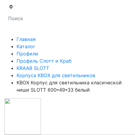
0
Главная
Каталог
Профили
Профиль Слотт и Краб
KRAAB SLOTT
Корпуса KBOX для светильников
KBOX Корпус для светильника класической
ниши SLOTT 600*49*33 белый