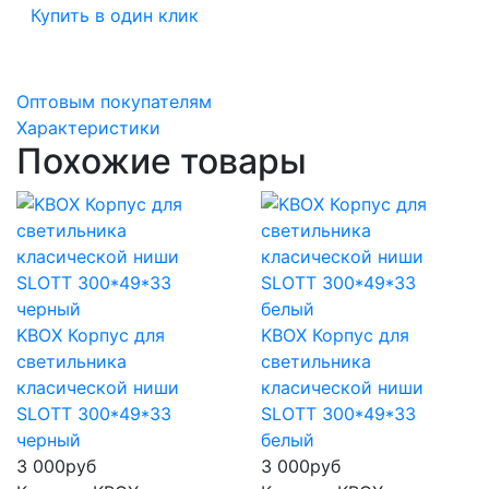
Купить в один клик
Оптовым покупателям
Характеристики
Похожие товары
KBOX Корпус для
KBOX Корпус для
светильника
светильника
класической ниши
класической ниши
SLOTT 300*49*33
SLOTT 300*49*33
черный
белый
3 000
руб
3 000
руб