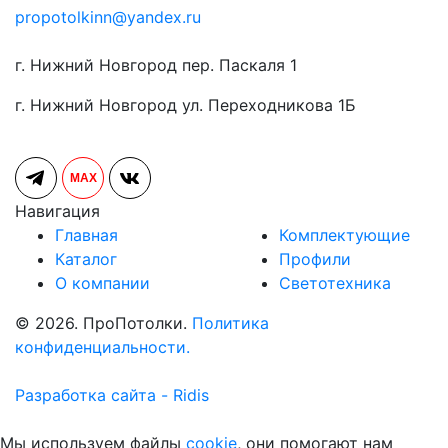
propotolkinn@yandex.ru
г. Нижний Новгород пер. Паскаля 1
г. Нижний Новгород ул. Переходникова 1Б
MAX
Навигация
Главная
Комплектующие
Каталог
Профили
О компании
Светотехника
© 2026. ПроПотолки.
Политика
конфиденциальности.
Разработка сайта - Ridis
Мы используем файлы
cookie
, они помогают нам