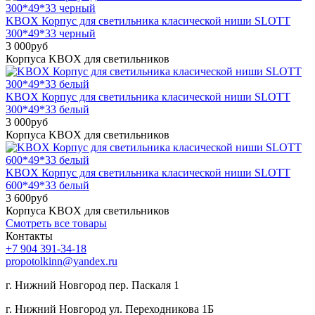
KBOX Корпус для светильника класической ниши SLOTT
300*49*33 черный
3 000
руб
Корпуса KBOX для светильников
KBOX Корпус для светильника класической ниши SLOTT
300*49*33 белый
3 000
руб
Корпуса KBOX для светильников
KBOX Корпус для светильника класической ниши SLOTT
600*49*33 белый
3 600
руб
Корпуса KBOX для светильников
Смотреть все товары
Контакты
+7 904 391-34-18
propotolkinn@yandex.ru
г. Нижний Новгород пер. Паскаля 1
г. Нижний Новгород ул. Переходникова 1Б