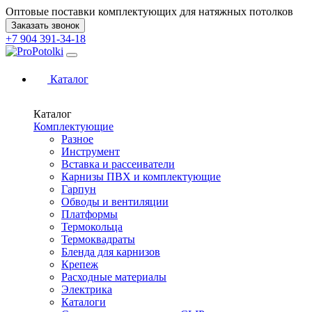
Оптовые поставки комплектующих для натяжных потолков
Заказать звонок
+7 904 391-34-18
Каталог
Каталог
Комплектующие
Разное
Инструмент
Вставка и рассеиватели
Карнизы ПВХ и комплектующие
Гарпун
Обводы и вентиляции
Платформы
Термокольца
Термоквадраты
Бленда для карнизов
Крепеж
Расходные материалы
Электрика
Каталоги