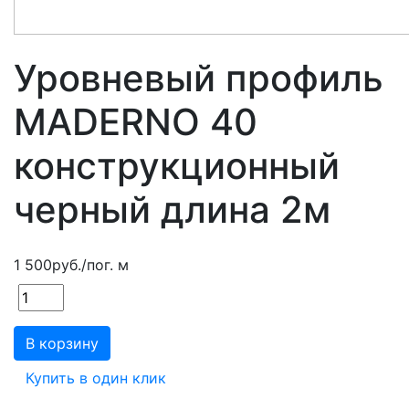
Уровневый профиль
MADERNO 40
конструкционный
черный длина 2м
1 500
руб.
/пог. м
В корзину
Купить в один клик