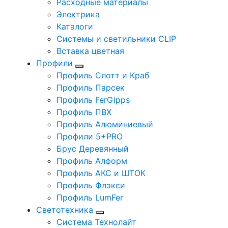
Расходные материалы
Электрика
Каталоги
Системы и светильники CLIP
Вставка цветная
Профили
Профиль Слотт и Краб
Профиль Парсек
Профиль FerGipps
Профиль ПВХ
Профиль Алюминиевый
Профили 5+PRO
Брус Деревянный
Профиль Алформ
Профиль АКС и ШТОК
Профиль Флэкси
Профиль LumFer
Светотехника
Система Технолайт