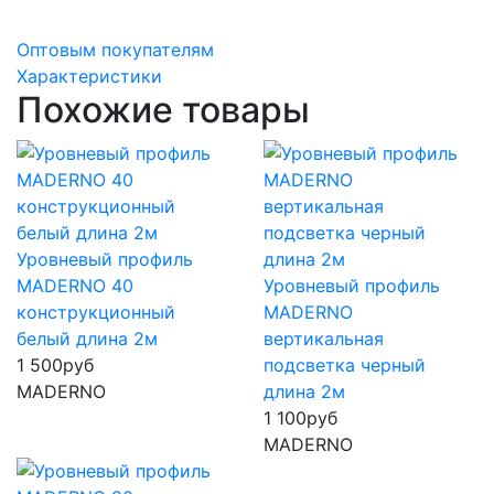
Оптовым покупателям
Характеристики
Похожие товары
Уровневый профиль
MADERNO 40
Уровневый профиль
конструкционный
MADERNO
белый длина 2м
вертикальная
1 500
руб
подсветка черный
MADERNO
длина 2м
1 100
руб
MADERNO