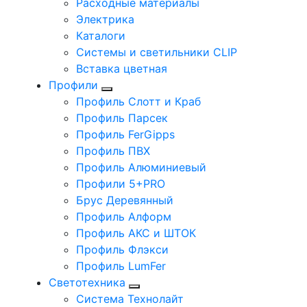
Расходные материалы
Электрика
Каталоги
Системы и светильники CLIP
Вставка цветная
Профили
Профиль Слотт и Краб
Профиль Парсек
Профиль FerGipps
Профиль ПВХ
Профиль Алюминиевый
Профили 5+PRO
Брус Деревянный
Профиль Алформ
Профиль АКС и ШТОК
Профиль Флэкси
Профиль LumFer
Светотехника
Система Технолайт