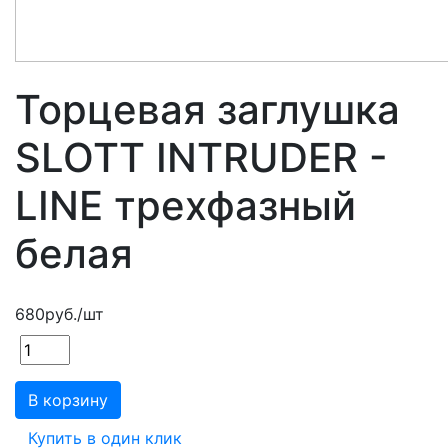
Торцевая заглушка
SLOTT INTRUDER -
LINE трехфазный
белая
680
руб.
/шт
В корзину
Купить в один клик