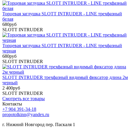
Торцевая заглушка SLOTT INTRUDER - LINE трехфазный
белая
680
руб
SLOTT INTRUDER
Торцевая заглушка SLOTT INTRUDER - LINE трехфазный
черная
680
руб
SLOTT INTRUDER
SLOTT INTRUDER трехфазный видимый фиксатор длина 2м
черный
2 400
руб
SLOTT INTRUDER
Смотреть все товары
Контакты
+7 904 391-34-18
propotolkinn@yandex.ru
г. Нижний Новгород пер. Паскаля 1