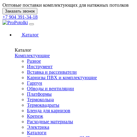
Оптовые поставки комплектующих для натяжных потолков
Заказать звонок
+7 904 391-34-18
Каталог
Каталог
Комплектующие
Разное
Инструмент
Вставка и рассеиватели
Карнизы ПВХ и комплектующие
Гарпун
Обводы и вентиляции
Платформы
Термокольца
Термоквадраты
Бленда для карнизов
Крепеж
Расходные материалы
Электрика
Каталоги