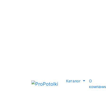
Каталог
О
компани