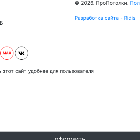
© 2026. ПроПотолки.
Пол
Разработка сайта - Ridis
1Б
MAX
ь этот сайт удобнее для пользователя
оформить