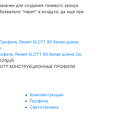
значен для создания теневого зазора
уквально "парит" в воздухе, да еще при
офиль Линия SLOTT 80 белая длина 2м
520
руб
LOTT КОНСТРУКЦИОННЫЕ ПРОФИЛИ
Комплектующие
Профили
Светотехника