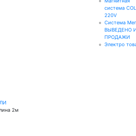
Магнитная
система COL
220V
Система Мег
ВЫВЕДЕНО 
ПРОДАЖИ
Электро тов
ЛИ
лина 2м