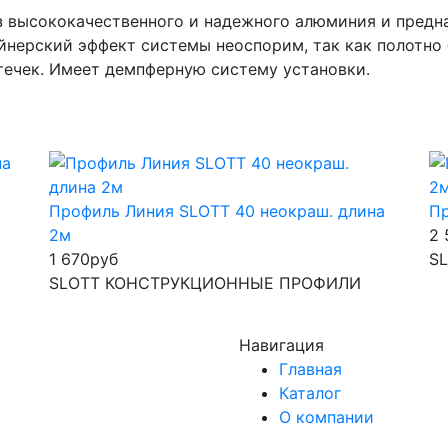
 высококачественного и надежного алюминия и предна
нерский эффект системы неоспорим, так как полотно б
течек. Имеет демпферную систему установки.
Профиль Линия SLOTT 40 неокраш. длина
Пр
2м
2 
1 670
руб
S
SLOTT КОНСТРУКЦИОННЫЕ ПРОФИЛИ
Навигация
Главная
Каталог
О компании