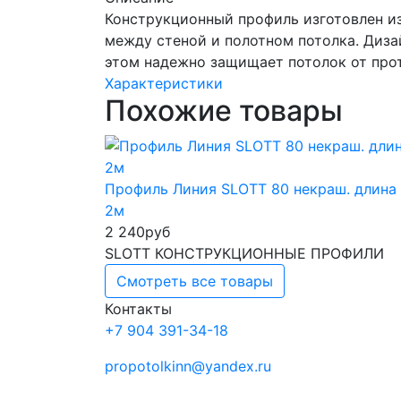
Конструкционный профиль изготовлен из
между стеной и полотном потолка. Дизай
этом надежно защищает потолок от про
Характеристики
Похожие товары
Профиль Линия SLOTT 80 некраш. длина
2м
2 240
руб
SLOTT КОНСТРУКЦИОННЫЕ ПРОФИЛИ
Смотреть все товары
Контакты
+7 904 391-34-18
propotolkinn@yandex.ru