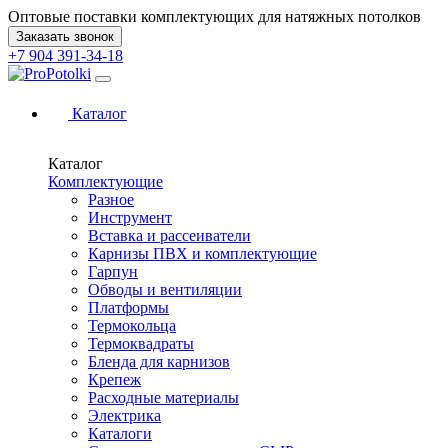
Оптовые поставки комплектующих для натяжных потолков
Заказать звонок
+7 904 391-34-18
Каталог
Каталог
Комплектующие
Разное
Инструмент
Вставка и рассеиватели
Карнизы ПВХ и комплектующие
Гарпун
Обводы и вентиляции
Платформы
Термокольца
Термоквадраты
Бленда для карнизов
Крепеж
Расходные материалы
Электрика
Каталоги