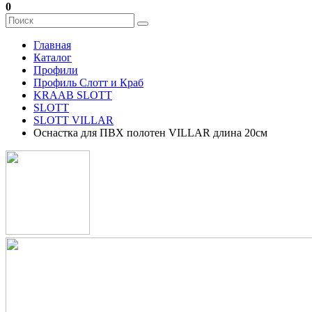
0
Главная
Каталог
Профили
Профиль Слотт и Краб
KRAAB SLOTT
SLOTT
SLOTT VILLAR
Оснастка для ПВХ полотен VILLAR длина 20см