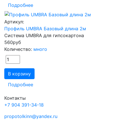
Подробнее
Артикул:
Профиль UMBRA Базовый длина 2м
Система UMBRA для гипсокартона
560
руб
Количество:
много
В корзину
Подробнее
Контакты
+7 904 391-34-18
propotolkinn@yandex.ru