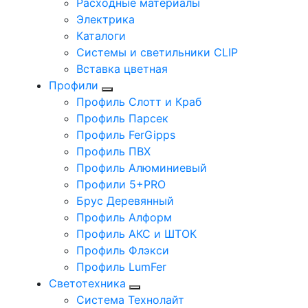
Расходные материалы
Электрика
Каталоги
Системы и светильники CLIP
Вставка цветная
Профили
Профиль Слотт и Краб
Профиль Парсек
Профиль FerGipps
Профиль ПВХ
Профиль Алюминиевый
Профили 5+PRO
Брус Деревянный
Профиль Алформ
Профиль АКС и ШТОК
Профиль Флэкси
Профиль LumFer
Светотехника
Система Технолайт