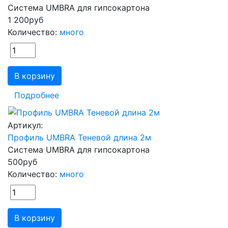
Система UMBRA для гипсокартона
1 200
руб
Количество:
много
В корзину
Подробнее
Артикул:
Профиль UMBRA Теневой длина 2м
Система UMBRA для гипсокартона
500
руб
Количество:
много
В корзину