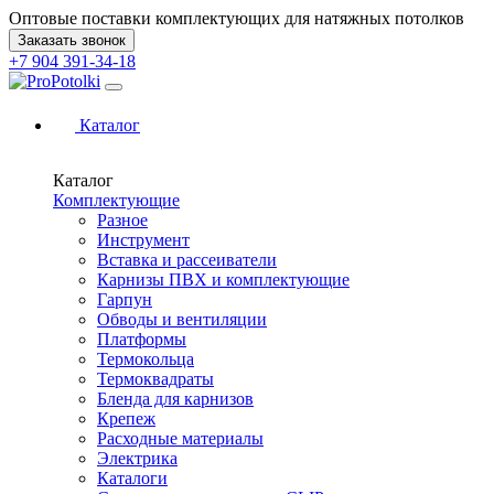
Оптовые поставки комплектующих для натяжных потолков
Заказать звонок
+7 904 391-34-18
Каталог
Каталог
Комплектующие
Разное
Инструмент
Вставка и рассеиватели
Карнизы ПВХ и комплектующие
Гарпун
Обводы и вентиляции
Платформы
Термокольца
Термоквадраты
Бленда для карнизов
Крепеж
Расходные материалы
Электрика
Каталоги