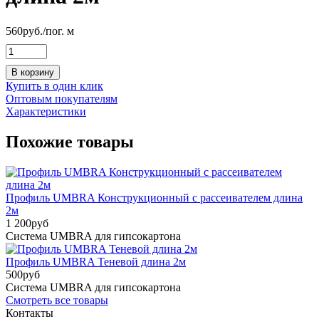
560
руб.
/пог. м
В корзину
Купить в один клик
Оптовым покупателям
Характеристики
Похожие товары
Профиль UMBRA Конструкционный с рассеивателем длина
2м
1 200
руб
Система UMBRA для гипсокартона
Профиль UMBRA Теневой длина 2м
500
руб
Система UMBRA для гипсокартона
Смотреть все товары
Контакты