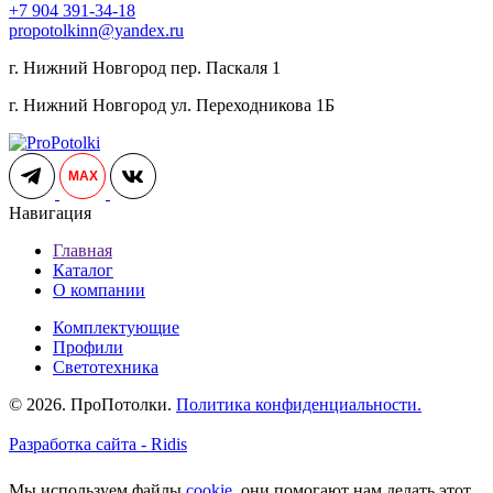
+7 904 391-34-18
propotolkinn@yandex.ru
г. Нижний Новгород пер. Паскаля 1
г. Нижний Новгород ул. Переходникова 1Б
MAX
Навигация
Главная
Каталог
О компании
Комплектующие
Профили
Светотехника
© 2026. ПроПотолки.
Политика конфиденциальности.
Разработка сайта - Ridis
Мы используем файлы
cookie
, они помогают нам делать этот