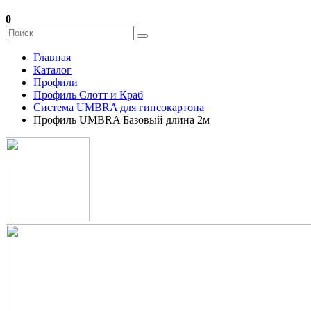
0
Главная
Каталог
Профили
Профиль Слотт и Краб
Система UMBRA для гипсокартона
Профиль UMBRA Базовый длина 2м