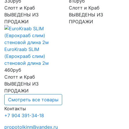
330
руб
810
руб
Слотт и Краб
Слотт и Краб
ВЫВЕДЕНЫ ИЗ
ВЫВЕДЕНЫ ИЗ
ПРОДАЖИ
ПРОДАЖИ
EuroKraab SLIM
(Еврокрааб слим)
стеновой длина 2м
460
руб
Слотт и Краб
ВЫВЕДЕНЫ ИЗ
ПРОДАЖИ
Смотреть все товары
Контакты
+7 904 391-34-18
propotolkinn@yandex.ru