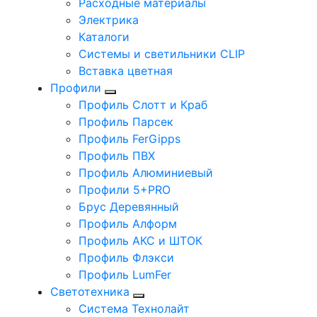
Расходные материалы
Электрика
Каталоги
Системы и светильники CLIP
Вставка цветная
Профили
Профиль Слотт и Краб
Профиль Парсек
Профиль FerGipps
Профиль ПВХ
Профиль Алюминиевый
Профили 5+PRO
Брус Деревянный
Профиль Алформ
Профиль АКС и ШТОК
Профиль Флэкси
Профиль LumFer
Светотехника
Система Технолайт