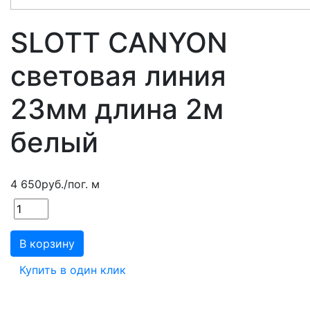
SLOTT CANYON
световая линия
23мм длина 2м
белый
4 650
руб.
/пог. м
В корзину
Купить в один клик