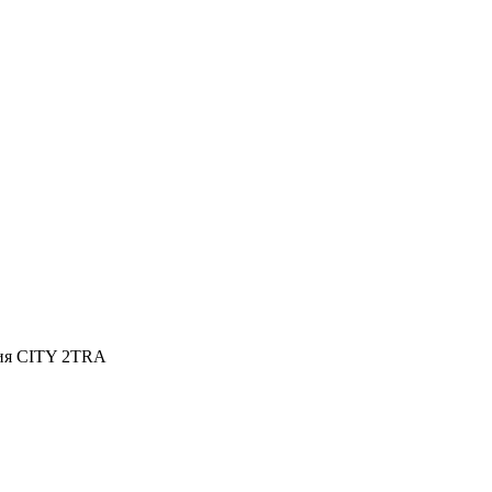
ния CITY 2TRA