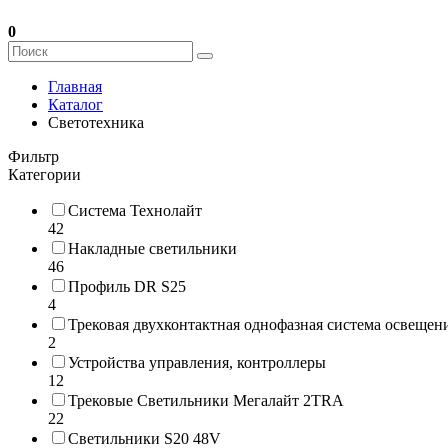
0
Главная
Каталог
Светотехника
Фильтр
Категории
Система Технолайт
42
Накладные светильники
46
Профиль DR S25
4
Трековая двухконтактная однофазная система освеще
2
Устройства управления, контроллеры
12
Трековые Светильники Мегалайт 2TRA
22
Светильники S20 48V