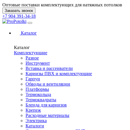
Оптовые поставки комплектующих для натяжных потолков
Заказать звонок
+7 904 391-34-18
Каталог
Каталог
Комплектующие
Разное
Инструмент
Вставка и рассеиватели
Карнизы ПВХ и комплектующие
Гарпун
Обводы и вентиляции
Платформы
Термокольца
Термоквадраты
Бленда для карнизов
Крепеж
Расходные материалы
Электрика
Каталоги