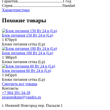
Гарантия..............................................1 год
Серия...................................................Standart
Характеристики
Похожие товары
Блок питания 150 Вт 24 в (Lp)
1 870
руб
Блоки питания сетка (Lp)
Блок питания 100 Вт 24 в (Lp)
1 386
руб
Блоки питания сетка (Lp)
Блок питания 60 Вт 24 в (Lp)
1 045
руб
Блоки питания сетка (Lp)
Смотреть все товары
Контакты
+7 904 391-34-18
propotolkinn@yandex.ru
г. Нижний Новгород пер. Паскаля 1