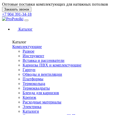
Оптовые поставки комплектующих для натяжных потолков
Заказать звонок
+7 904 391-34-18
Каталог
Каталог
Комплектующие
Разное
Инструмент
Вставка и рассеиватели
Карнизы ПВХ и комплектующие
Гарпун
Обводы и вентиляции
Платформы
Термокольца
Термоквадраты
Бленда для карнизов
Крепеж
Расходные материалы
Электрика
Каталоги