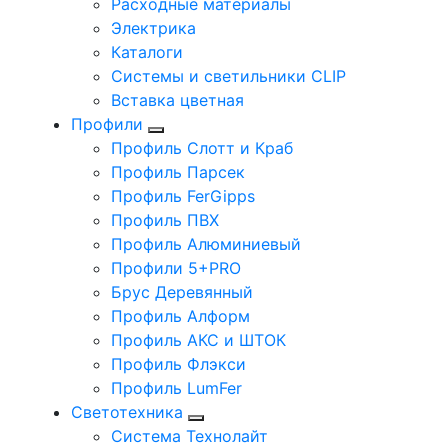
Расходные материалы
Электрика
Каталоги
Системы и светильники CLIP
Вставка цветная
Профили
Профиль Слотт и Краб
Профиль Парсек
Профиль FerGipps
Профиль ПВХ
Профиль Алюминиевый
Профили 5+PRO
Брус Деревянный
Профиль Алформ
Профиль АКС и ШТОК
Профиль Флэкси
Профиль LumFer
Светотехника
Система Технолайт