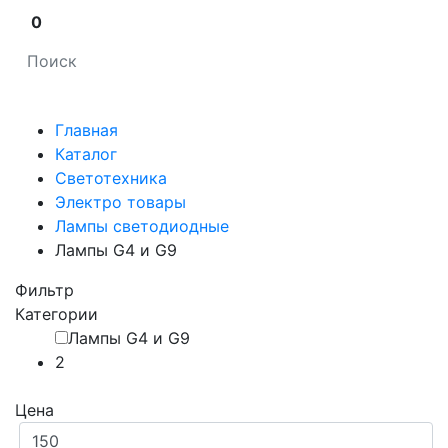
0
Главная
Каталог
Светотехника
Электро товары
Лампы светодиодные
Лампы G4 и G9
Фильтр
Категории
Лампы G4 и G9
2
Цена