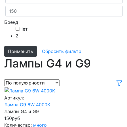
Бренд
Нет
2
Применить
Сбросить фильтр
Лампы G4 и G9
Артикул:
Лампа G9 6W 4000K
Лампы G4 и G9
150
руб
Количество:
много