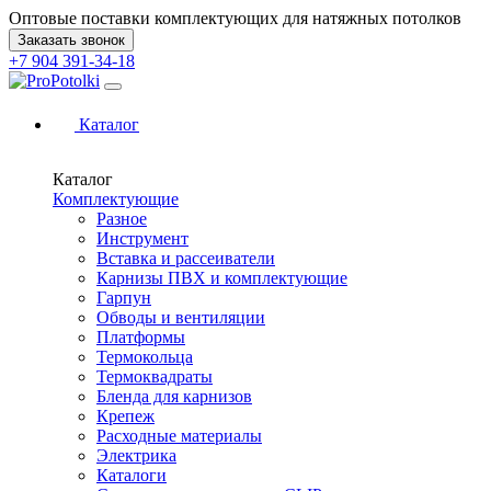
Оптовые поставки комплектующих для натяжных потолков
Заказать звонок
+7 904 391-34-18
Каталог
Каталог
Комплектующие
Разное
Инструмент
Вставка и рассеиватели
Карнизы ПВХ и комплектующие
Гарпун
Обводы и вентиляции
Платформы
Термокольца
Термоквадраты
Бленда для карнизов
Крепеж
Расходные материалы
Электрика
Каталоги