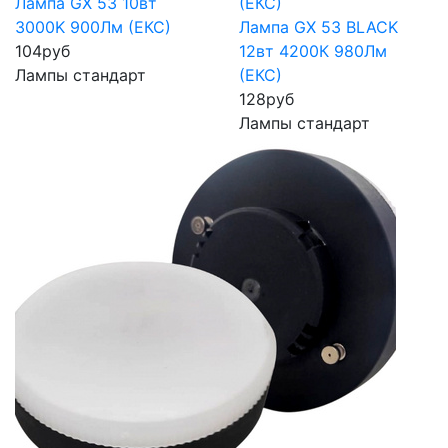
Лампа GX 53 10вт
3000K 900Лм (ЕКС)
Лампа GX 53 BLACK
104
руб
12вт 4200К 980Лм
Лампы стандарт
(ЕКС)
128
руб
Лампы стандарт