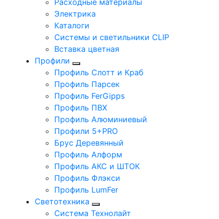
Расходные материалы
Электрика
Каталоги
Системы и светильники CLIP
Вставка цветная
Профили
Профиль Слотт и Краб
Профиль Парсек
Профиль FerGipps
Профиль ПВХ
Профиль Алюминиевый
Профили 5+PRO
Брус Деревянный
Профиль Алформ
Профиль АКС и ШТОК
Профиль Флэкси
Профиль LumFer
Светотехника
Система Технолайт