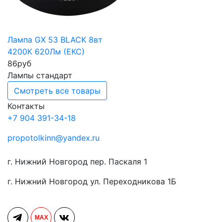
Лампа GX 53 BLACK 8вт
4200К 620Лм (ЕКС)
86
руб
Лампы стандарт
Смотреть все товары
Контакты
+7 904 391-34-18
propotolkinn@yandex.ru
г. Нижний Новгород пер. Паскаля 1
г. Нижний Новгород ул. Переходникова 1Б
MAX