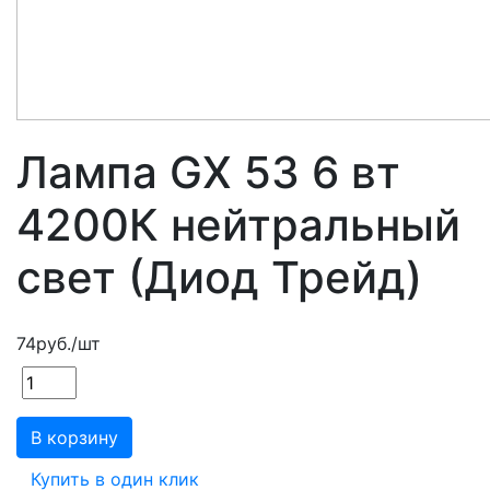
Лампа GX 53 6 вт
4200К нейтральный
свет (Диод Трейд)
74
руб.
/шт
В корзину
Купить в один клик