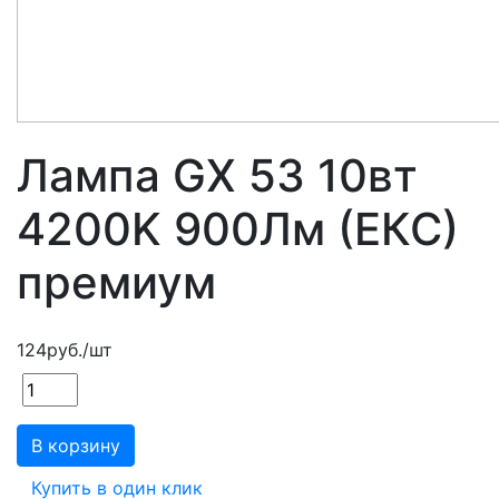
Лампа GX 53 10вт
4200K 900Лм (ЕКС)
премиум
124
руб.
/шт
В корзину
Купить в один клик