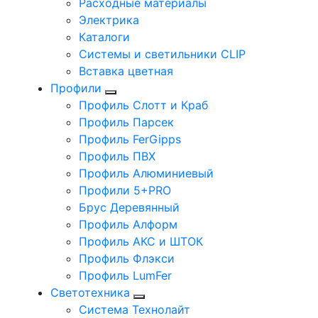
Расходные материалы
Электрика
Каталоги
Системы и светильники CLIP
Вставка цветная
Профили
Профиль Слотт и Краб
Профиль Парсек
Профиль FerGipps
Профиль ПВХ
Профиль Алюминиевый
Профили 5+PRO
Брус Деревянный
Профиль Алформ
Профиль АКС и ШТОК
Профиль Флэкси
Профиль LumFer
Светотехника
Система Технолайт