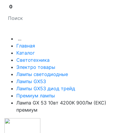
0
...
Главная
Каталог
Светотехника
Электро товары
Лампы светодиодные
Лампы GX53
Лампы GX53 диод трейд
Премиум лампы
Лампа GX 53 10вт 4200K 900Лм (ЕКС)
премиум