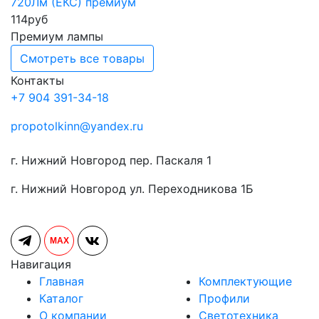
720Лм (ЕКС) премиум
114
руб
Премиум лампы
Смотреть все товары
Контакты
+7 904 391-34-18
propotolkinn@yandex.ru
г. Нижний Новгород пер. Паскаля 1
г. Нижний Новгород ул. Переходникова 1Б
MAX
Навигация
Главная
Комплектующие
Каталог
Профили
О компании
Светотехника