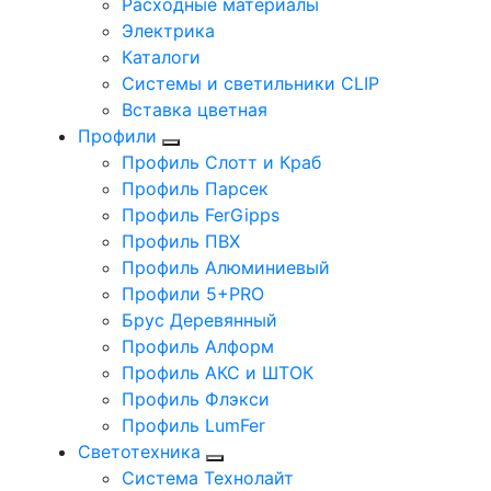
Расходные материалы
Электрика
Каталоги
Системы и светильники CLIP
Вставка цветная
Профили
Профиль Слотт и Краб
Профиль Парсек
Профиль FerGipps
Профиль ПВХ
Профиль Алюминиевый
Профили 5+PRO
Брус Деревянный
Профиль Алформ
Профиль АКС и ШТОК
Профиль Флэкси
Профиль LumFer
Светотехника
Система Технолайт