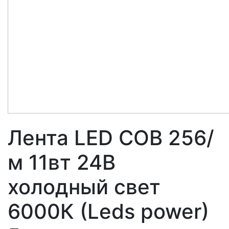
Лента LED COB 256/
м 11вт 24В
холодный свет
6000К (Leds power)