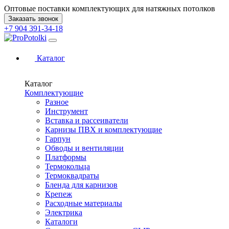
Оптовые поставки комплектующих для натяжных потолков
Заказать звонок
+7 904 391-34-18
Каталог
Каталог
Комплектующие
Разное
Инструмент
Вставка и рассеиватели
Карнизы ПВХ и комплектующие
Гарпун
Обводы и вентиляции
Платформы
Термокольца
Термоквадраты
Бленда для карнизов
Крепеж
Расходные материалы
Электрика
Каталоги