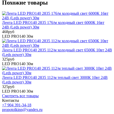
Похожие товары
Лента LED PRO140 2835 176/м холодный свет 6000К 16вт
24В (Leds power) 30м
468
руб
LED PRO140 30м
Лента LED PRO140 2835 112/м холодный свет 6500К 10вт 24В
(Leds power) 30м
325
руб
LED PRO140 30м
Лента LED PRO140 2835 112/м теплый свет 3000К 10вт 24В
(Leds power) 30м
325
руб
LED PRO140 30м
Смотреть все товары
Контакты
+7 904 391-34-18
propotolkinn@yandex.ru