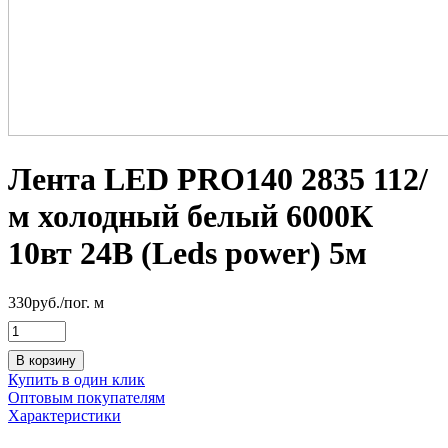
Лента LED PRO140 2835 112/
м холодный белый 6000К
10вт 24В (Leds power) 5м
330
руб.
/пог. м
В корзину
Купить в один клик
Оптовым покупателям
Характеристики