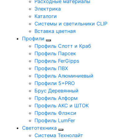
Расходные материалы
Электрика
Каталоги
Системы и светильники CLIP
Вставка цветная
Профили
Профиль Слотт и Краб
Профиль Парсек
Профиль FerGipps
Профиль ПВХ
Профиль Алюминиевый
Профили 5+PRO
Брус Деревянный
Профиль Алформ
Профиль АКС и ШТОК
Профиль Флэкси
Профиль LumFer
Светотехника
Система Технолайт