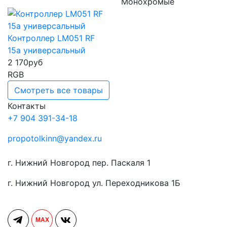
Монохромые
Контроллер LM051 RF
15а универсальный
2 170
руб
RGB
Смотреть все товары
Контакты
+7 904 391-34-18
propotolkinn@yandex.ru
г. Нижний Новгород пер. Паскаля 1
г. Нижний Новгород ул. Переходникова 1Б
MAX