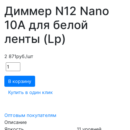
Диммер N12 Nano
10A для белой
ленты (Lp)
2 871
руб.
/шт
В корзину
Купить в один клик
Оптовым покупателям
Описание
Яркость..............................................11 уровней