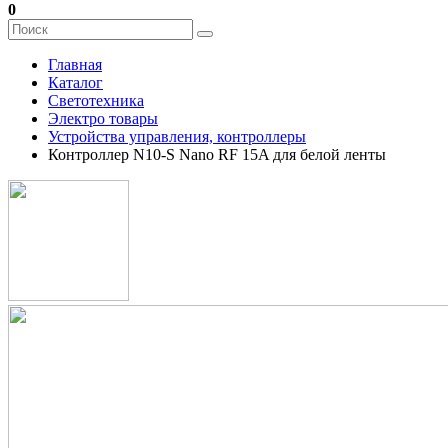
0
Главная
Каталог
Светотехника
Электро товары
Устройства управления, контроллеры
Контроллер N10-S Nano RF 15A для белой ленты