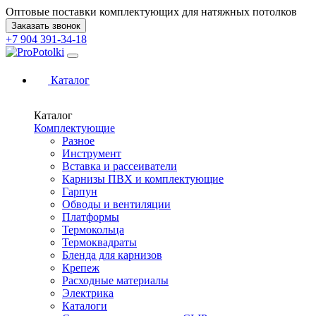
Оптовые поставки комплектующих для натяжных потолков
Заказать звонок
+7 904 391-34-18
Каталог
Каталог
Комплектующие
Разное
Инструмент
Вставка и рассеиватели
Карнизы ПВХ и комплектующие
Гарпун
Обводы и вентиляции
Платформы
Термокольца
Термоквадраты
Бленда для карнизов
Крепеж
Расходные материалы
Электрика
Каталоги