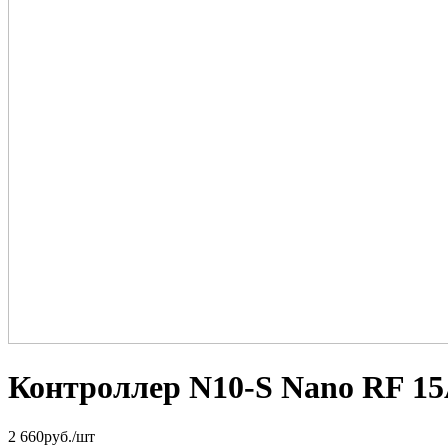
Контроллер N10-S Nano RF 15
2 660
руб.
/шт