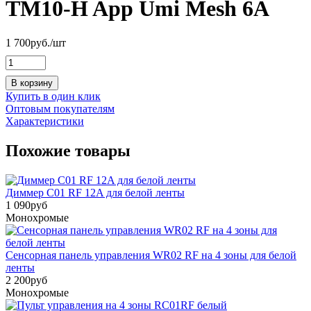
TM10-H App Umi Mesh 6А
1 700
руб.
/шт
В корзину
Купить в один клик
Оптовым покупателям
Характеристики
Похожие товары
Диммер C01 RF 12A для белой ленты
1 090
руб
Монохромые
Сенсорная панель управления WR02 RF на 4 зоны для белой
ленты
2 200
руб
Монохромые