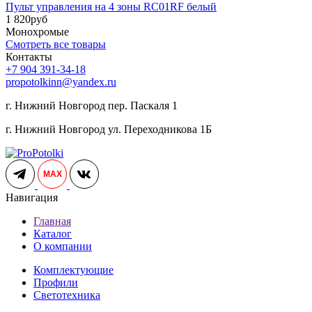
Пульт управления на 4 зоны RC01RF белый
1 820
руб
Монохромые
Смотреть все товары
Контакты
+7 904 391-34-18
propotolkinn@yandex.ru
г. Нижний Новгород пер. Паскаля 1
г. Нижний Новгород ул. Переходникова 1Б
MAX
Навигация
Главная
Каталог
О компании
Комплектующие
Профили
Светотехника