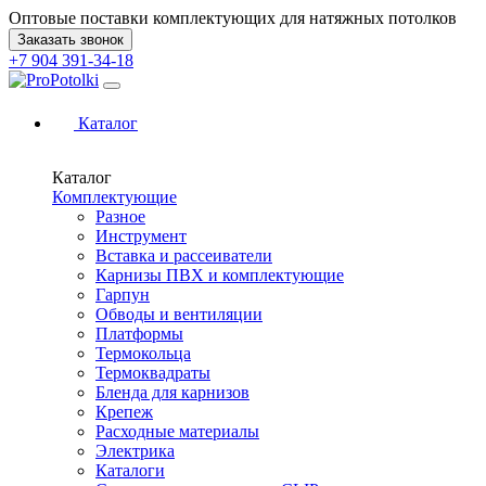
Оптовые поставки комплектующих для натяжных потолков
Заказать звонок
+7 904 391-34-18
Каталог
Каталог
Комплектующие
Разное
Инструмент
Вставка и рассеиватели
Карнизы ПВХ и комплектующие
Гарпун
Обводы и вентиляции
Платформы
Термокольца
Термоквадраты
Бленда для карнизов
Крепеж
Расходные материалы
Электрика
Каталоги