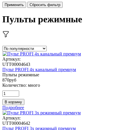
Применить
Сбросить фильтр
Пульты режимные
Артикул:
UTT00004643
Пульт PROFI 4х канальный премиум
Пульты режимные
870
руб
Количество:
много
В корзину
Подробнее
Артикул:
UTT00004642
Пульт PROFI 3х режимный премиум