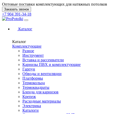
Оптовые поставки комплектующих для натяжных потолков
Заказать звонок
+7 904 391-34-18
Каталог
Каталог
Комплектующие
Разное
Инструмент
Вставка и рассеиватели
Карнизы ПВХ и комплектующие
Гарпун
Обводы и вентиляции
Платформы
Термокольца
Термоквадраты
Бленда для карнизов
Крепеж
Расходные материалы
Электрика
Каталоги