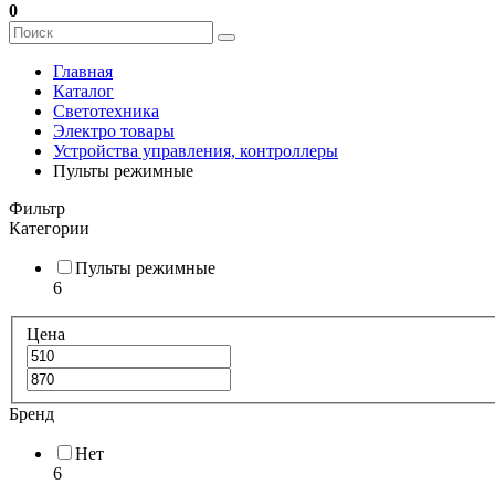
0
Главная
Каталог
Светотехника
Электро товары
Устройства управления, контроллеры
Пульты режимные
Фильтр
Категории
Пульты режимные
6
Цена
Бренд
Нет
6