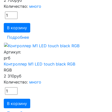
2 700
руб
Количество:
много
В корзину
Подробнее
Артикул:
ргб
Контроллер M1 LED touch black RGB
RGB
2 310
руб
Количество:
много
В корзину