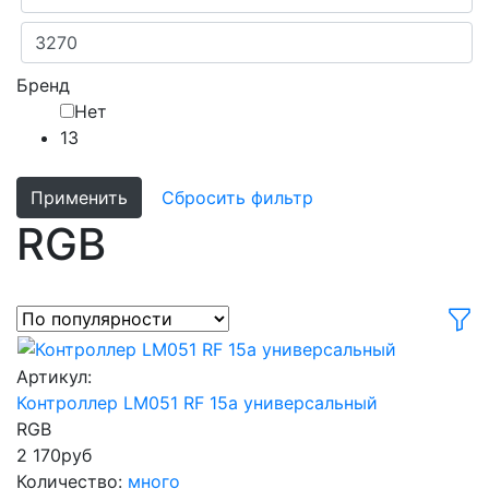
Бренд
Нет
13
Применить
Сбросить фильтр
RGB
Артикул:
Контроллер LM051 RF 15а универсальный
RGB
2 170
руб
Количество:
много