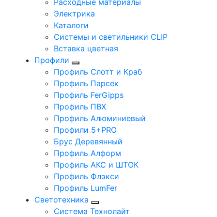
Расходные материалы
Электрика
Каталоги
Системы и светильники CLIP
Вставка цветная
Профили
Профиль Слотт и Краб
Профиль Парсек
Профиль FerGipps
Профиль ПВХ
Профиль Алюминиевый
Профили 5+PRO
Брус Деревянный
Профиль Алформ
Профиль АКС и ШТОК
Профиль Флэкси
Профиль LumFer
Светотехника
Система Технолайт