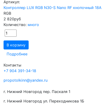
Артикул:
Контроллер LUX RGB N30-S Nano RF кнопочный 18А
RGB
2 820
руб
Количество:
много
В корзину
Подробнее
Контакты
+7 904 391-34-18
propotolkinn@yandex.ru
г. Нижний Новгород пер. Паскаля 1
г. Нижний Новгород ул. Переходникова 1Б