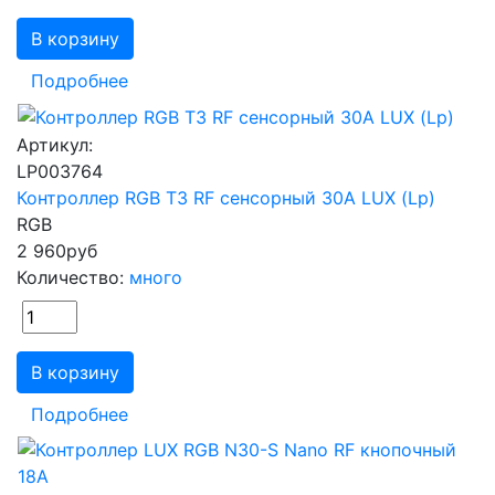
В корзину
Подробнее
Артикул:
LP003764
Контроллер RGB T3 RF сенсорный 30А LUX (Lp)
RGB
2 960
руб
Количество:
много
В корзину
Подробнее