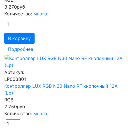
3 270
руб
Количество:
много
В корзину
Подробнее
Артикул:
LP003801
Контроллер LUX RGB N30 Nano RF кнопочный 12А
(Lp)
RGB
2 750
руб
Количество:
много