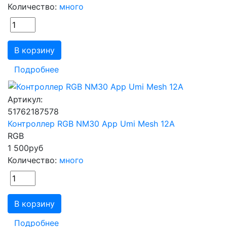
Количество:
много
В корзину
Подробнее
Артикул:
51762187578
Контроллер RGB NM30 App Umi Mesh 12А
RGB
1 500
руб
Количество:
много
В корзину
Подробнее