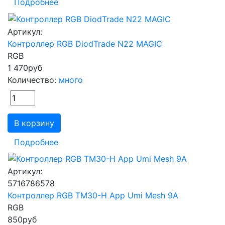
Подробнее
Артикул:
Контроллер RGB DiodTrade N22 MAGIC
RGB
1 470
руб
Количество:
много
В корзину
Подробнее
Артикул:
5716786578
Контроллер RGB TM30-H App Umi Mesh 9А
RGB
850
руб