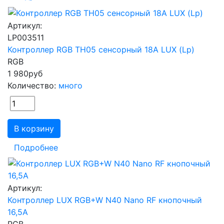
Артикул:
LP003511
Контроллер RGB TH05 сенсорный 18А LUX (Lp)
RGB
1 980
руб
Количество:
много
В корзину
Подробнее
Артикул:
Контроллер LUX RGB+W N40 Nano RF кнопочный
16,5А
RGB