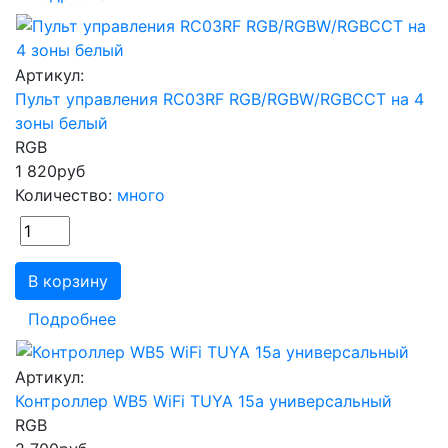
Артикул:
Пульт управления RC03RF RGB/RGBW/RGBCCT на 4
зоны белый
RGB
1 820
руб
Количество:
много
В корзину
Подробнее
Артикул:
Контроллер WB5 WiFi TUYA 15а универсальный
RGB