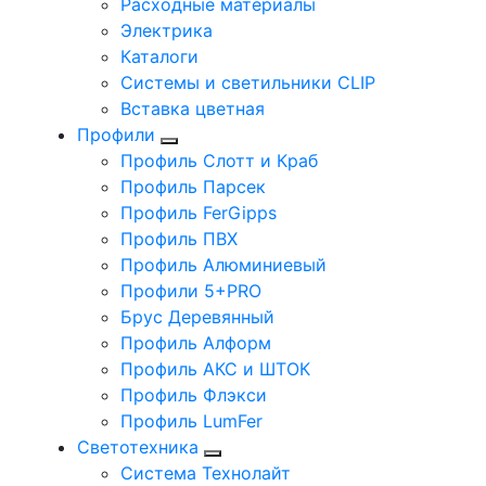
Расходные материалы
Электрика
Каталоги
Системы и светильники CLIP
Вставка цветная
Профили
Профиль Слотт и Краб
Профиль Парсек
Профиль FerGipps
Профиль ПВХ
Профиль Алюминиевый
Профили 5+PRO
Брус Деревянный
Профиль Алформ
Профиль АКС и ШТОК
Профиль Флэкси
Профиль LumFer
Светотехника
Система Технолайт