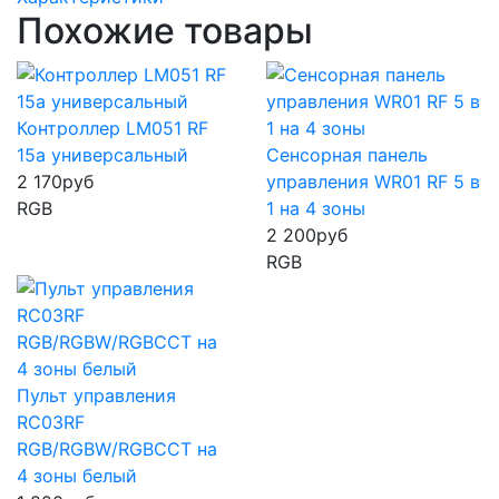
Похожие товары
Контроллер LM051 RF
15а универсальный
Сенсорная панель
2 170
руб
управления WR01 RF 5 в
RGB
1 на 4 зоны
2 200
руб
RGB
Пульт управления
RC03RF
RGB/RGBW/RGBCCT на
4 зоны белый