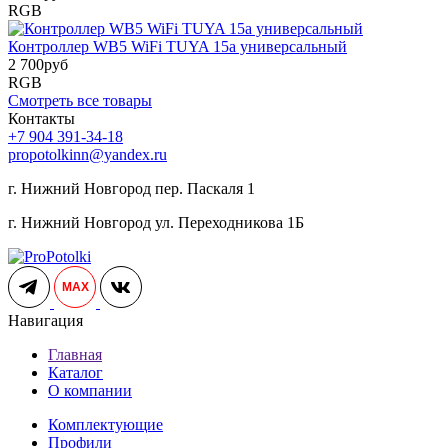
RGB
Контроллер WB5 WiFi TUYA 15а универсальный
2 700
руб
RGB
Смотреть все товары
Контакты
+7 904 391-34-18
propotolkinn@yandex.ru
г. Нижний Новгород пер. Паскаля 1
г. Нижний Новгород ул. Переходникова 1Б
MAX
Навигация
Главная
Каталог
О компании
Комплектующие
Профили