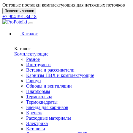
Оптовые поставки комплектующих для натяжных потолков
Заказать звонок
+7 904 391-34-18
Каталог
Каталог
Комплектующие
Разное
Инструмент
Вставка и рассеиватели
Карнизы ПВХ и комплектующие
Гарпун
Обводы и вентиляции
Платформы
Термокольца
Термоквадраты
Бленда для карнизов
Крепеж
Расходные материалы
Электрика
Каталоги