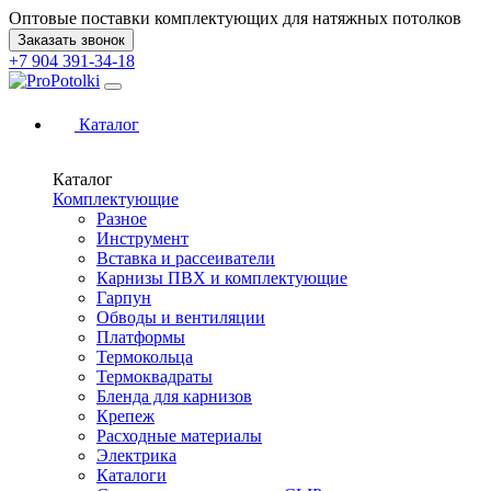
Оптовые поставки комплектующих для натяжных потолков
Заказать звонок
+7 904 391-34-18
Каталог
Каталог
Комплектующие
Разное
Инструмент
Вставка и рассеиватели
Карнизы ПВХ и комплектующие
Гарпун
Обводы и вентиляции
Платформы
Термокольца
Термоквадраты
Бленда для карнизов
Крепеж
Расходные материалы
Электрика
Каталоги