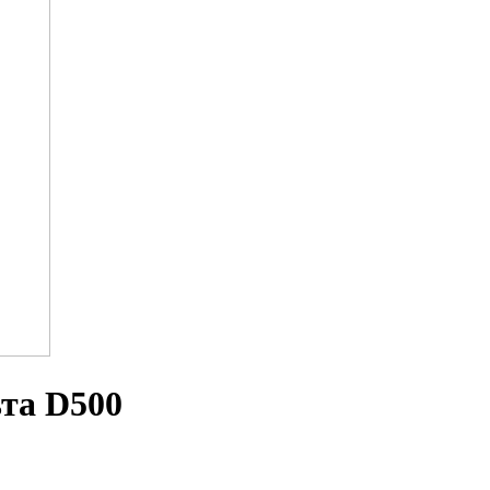
та D500