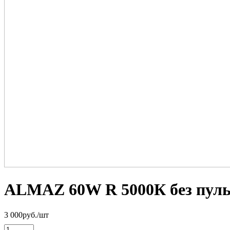
ALMAZ 60W R 5000К без пуль
3 000
руб.
/шт