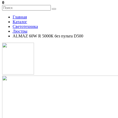
0
Главная
Каталог
Светотехника
Люстры
ALMAZ 60W R 5000К без пульта D500