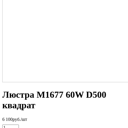
Люстра M1677 60W D500
квадрат
6 100
руб.
/шт