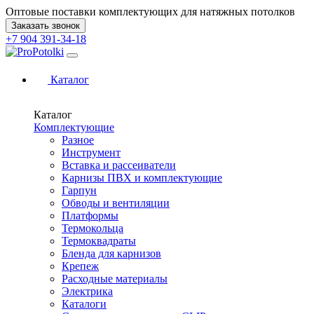
Оптовые поставки комплектующих для натяжных потолков
Заказать звонок
+7 904 391-34-18
Каталог
Каталог
Комплектующие
Разное
Инструмент
Вставка и рассеиватели
Карнизы ПВХ и комплектующие
Гарпун
Обводы и вентиляции
Платформы
Термокольца
Термоквадраты
Бленда для карнизов
Крепеж
Расходные материалы
Электрика
Каталоги