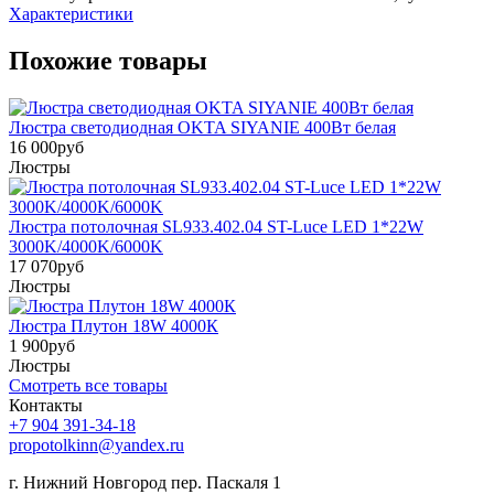
Характеристики
Похожие товары
Люстра светодиодная OKTA SIYANIE 400Вт белая
16 000
руб
Люстры
Люстра потолочная SL933.402.04 ST-Luce LED 1*22W
3000K/4000K/6000K
17 070
руб
Люстры
Люстра Плутон 18W 4000К
1 900
руб
Люстры
Смотреть все товары
Контакты
+7 904 391-34-18
propotolkinn@yandex.ru
г. Нижний Новгород пер. Паскаля 1