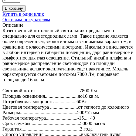
В корзину
Купить в один клик
Оптовым покупателям
Описание
Качественный потолочный светильник предназначен
специально для светодиодных ламп. Такое изделие является
более современным, экологичным и экономным вариантом, в
сравнении с классическими люстрами. Идеально вписывается
в любой интерьер и габариты помещений, даря равномерное и
комфортное для глаз освещение. Стильный дизайн плафона и
равномерное распределение светодиодов по площади
светильника делают эксплуатацию еще практичнее. Модель
характеризуется световым потоком 7800 Лм, покрывает
площадь до 16 кв. м.
Световой поток ...................................7800 Лм
Площадь освещения...........................до16 кв.м.
Потребляемая мощность...................60Вт
Цветовая температура .......................от теплого до холодного
Размеры...............................................500*55 мм
Рабочая температура..........................-15...+40
Срок службы.........................................50000 часов
Гарантия................................................2 года
Способ управления ..............................выключатель,пульт