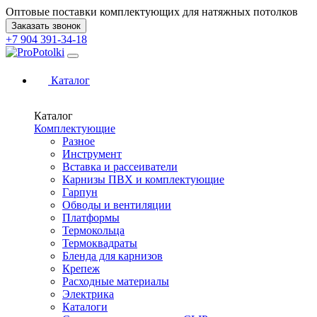
Оптовые поставки комплектующих для натяжных потолков
Заказать звонок
+7 904 391-34-18
Каталог
Каталог
Комплектующие
Разное
Инструмент
Вставка и рассеиватели
Карнизы ПВХ и комплектующие
Гарпун
Обводы и вентиляции
Платформы
Термокольца
Термоквадраты
Бленда для карнизов
Крепеж
Расходные материалы
Электрика
Каталоги