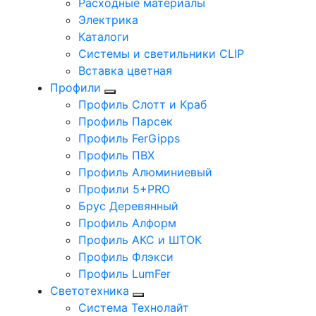
Расходные материалы
Электрика
Каталоги
Системы и светильники CLIP
Вставка цветная
Профили
Профиль Слотт и Краб
Профиль Парсек
Профиль FerGipps
Профиль ПВХ
Профиль Алюминиевый
Профили 5+PRO
Брус Деревянный
Профиль Алформ
Профиль АКС и ШТОК
Профиль Флэкси
Профиль LumFer
Светотехника
Система Технолайт