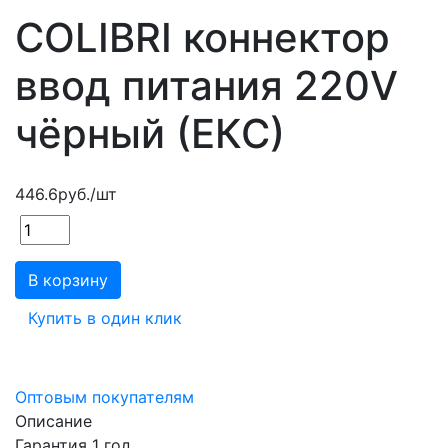
COLIBRI коннектор
ввод питания 220V
чёрный (ЕКС)
446.6
руб.
/шт
В корзину
Купить в один клик
Оптовым покупателям
Описание
Гарантия 1 год