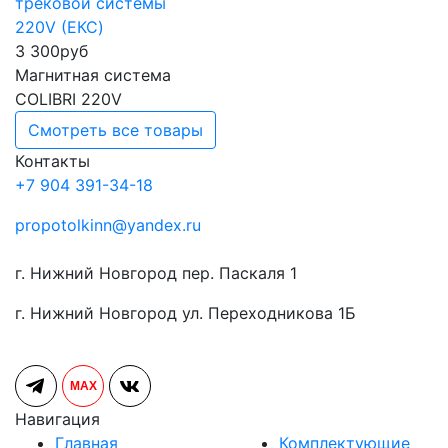
трековой системы
220V (ЕКС)
3 300
руб
Магнитная система
COLIBRI 220V
Смотреть все товары
Контакты
+7 904 391-34-18
propotolkinn@yandex.ru
г. Нижний Новгород пер. Паскаля 1
г. Нижний Новгород ул. Переходникова 1Б
MAX
Навигация
Главная
Комплектующие