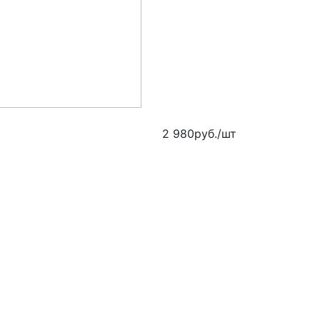
2 980
руб.
/шт