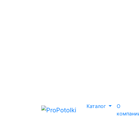
Каталог
О
компани