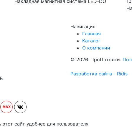
Накладная магнитная система LED-DO
10
На
Навигация
Главная
Каталог
О компании
© 2026. ПроПотолки.
Пол
Разработка сайта - Ridis
1Б
MAX
ь этот сайт удобнее для пользователя