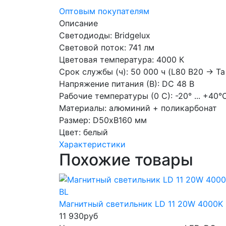
Оптовым покупателям
Описание
Светодиоды: Bridgelux
Световой поток: 741 лм
Цветовая температура: 4000 К
Срок службы (ч): 50 000 ч (L80 В20 -> Та
Напряжение питания (В): DC 48 В
Рабочие температуры (0 С): -20° ... +40°
Материалы: алюминий + поликарбонат
Размер: D50хВ160 мм
Цвет: белый
Характеристики
Похожие товары
Магнитный светильник LD 11 20W 4000K
11 930
руб