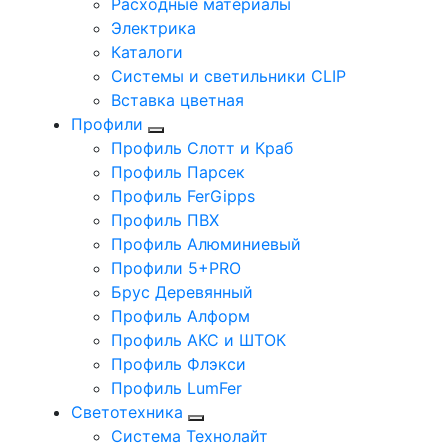
Расходные материалы
Электрика
Каталоги
Системы и светильники CLIP
Вставка цветная
Профили
Профиль Слотт и Краб
Профиль Парсек
Профиль FerGipps
Профиль ПВХ
Профиль Алюминиевый
Профили 5+PRO
Брус Деревянный
Профиль Алформ
Профиль АКС и ШТОК
Профиль Флэкси
Профиль LumFer
Светотехника
Система Технолайт