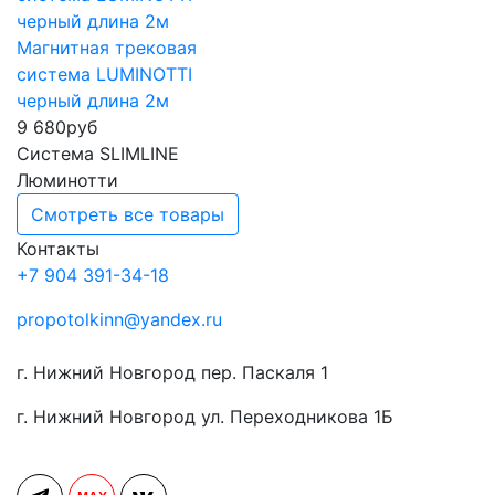
Магнитная трековая
система LUMINOTTI
черный длина 2м
9 680
руб
Система SLIMLINE
Люминотти
Смотреть все товары
Контакты
+7 904 391-34-18
propotolkinn@yandex.ru
г. Нижний Новгород пер. Паскаля 1
г. Нижний Новгород ул. Переходникова 1Б