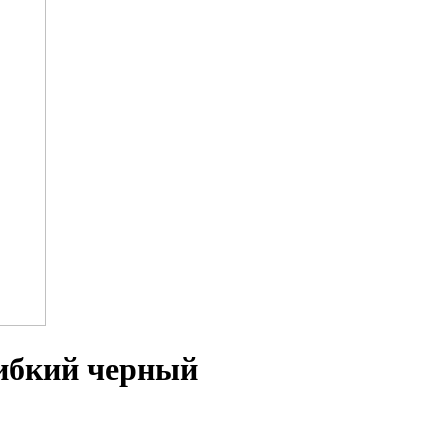
ибкий черный