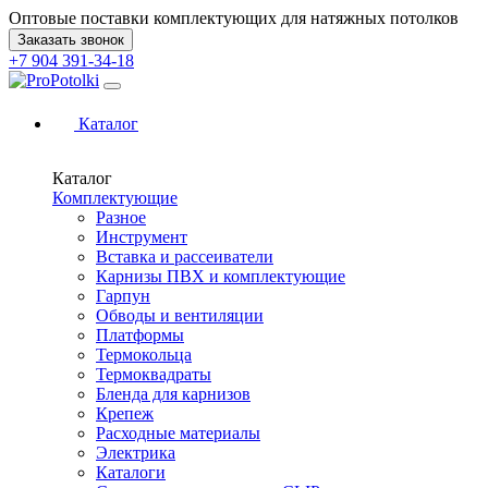
Оптовые поставки комплектующих для натяжных потолков
Заказать звонок
+7 904 391-34-18
Каталог
Каталог
Комплектующие
Разное
Инструмент
Вставка и рассеиватели
Карнизы ПВХ и комплектующие
Гарпун
Обводы и вентиляции
Платформы
Термокольца
Термоквадраты
Бленда для карнизов
Крепеж
Расходные материалы
Электрика
Каталоги