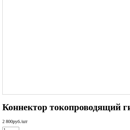
Коннектор токопроводящий г
2 800
руб.
/шт