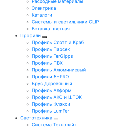
Расходные материалы
Электрика
Каталоги
Системы и светильники CLIP
Вставка цветная
Профили
Профиль Слотт и Краб
Профиль Парсек
Профиль FerGipps
Профиль ПВХ
Профиль Алюминиевый
Профили 5+PRO
Брус Деревянный
Профиль Алформ
Профиль АКС и ШТОК
Профиль Флэкси
Профиль LumFer
Светотехника
Система Технолайт