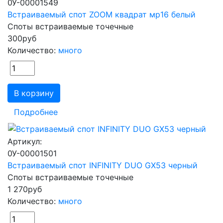
0У-00001549
Встраиваемый спот ZOOM квадрат мр16 белый
Споты встраиваемые точечные
300
руб
Количество:
много
В корзину
Подробнее
Артикул:
0У-00001501
Встраиваемый спот INFINITY DUO GX53 черный
Споты встраиваемые точечные
1 270
руб
Количество:
много