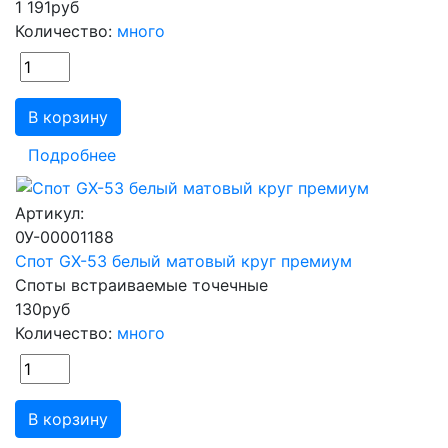
1 191
руб
Количество:
много
В корзину
Подробнее
Артикул:
0У-00001188
Спот GX-53 белый матовый круг премиум
Споты встраиваемые точечные
130
руб
Количество:
много
В корзину