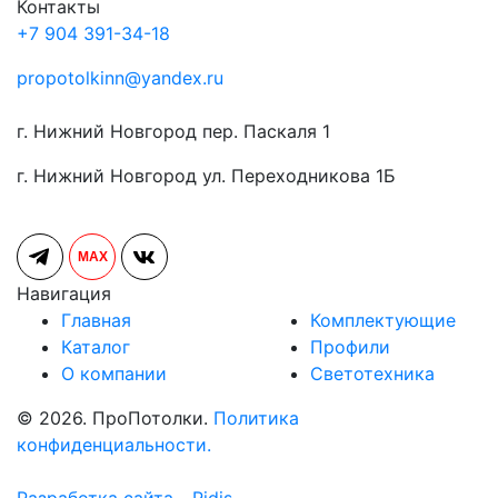
Контакты
+7 904 391-34-18
propotolkinn@yandex.ru
г. Нижний Новгород пер. Паскаля 1
г. Нижний Новгород ул. Переходникова 1Б
MAX
Навигация
Главная
Комплектующие
Каталог
Профили
О компании
Светотехника
© 2026. ПроПотолки.
Политика
конфиденциальности.
Разработка сайта - Ridis