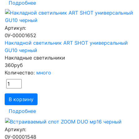
Подробнее
Артикул:
0У-00001652
Накладной светильник ART SHOT универсальный
GU10 черный
Накладные светильники
360
руб
Количество:
много
В корзину
Подробнее
Артикул:
0У-00001548