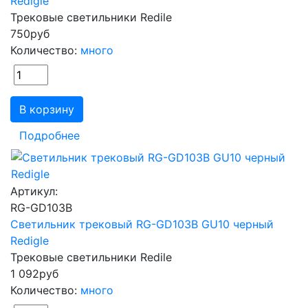
Redigle
Трековые светильники Redile
750
руб
Количество:
много
В корзину
Подробнее
Артикул:
RG-GD103B
Светильник трековый RG-GD103B GU10 черный
Redigle
Трековые светильники Redile
1 092
руб
Количество:
много