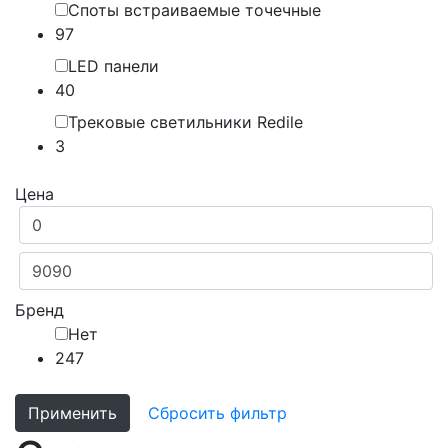
Споты встраиваемые точечные
97
LED панели
40
Трековые светильники Redile
3
Цена
Бренд
Нет
247
Применить
Сбросить фильтр