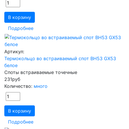
В корзину
Подробнее
Артикул:
Термокольцо во встраиваемый спот BH53 GX53
белое
Споты встраиваемые точечные
231
руб
Количество:
много
В корзину
Подробнее