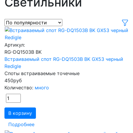
Светильники
Артикул:
RG-DQ1503B BK
Встраиваемый спот RG-DQ1503B BK GX53 черный
Redigle
Споты встраиваемые точечные
450
руб
Количество:
много
В корзину
Подробнее