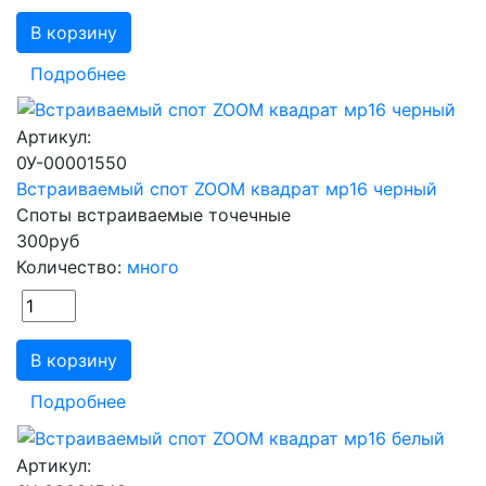
В корзину
Подробнее
Артикул:
0У-00001550
Встраиваемый спот ZOOM квадрат мр16 черный
Споты встраиваемые точечные
300
руб
Количество:
много
В корзину
Подробнее
Артикул: