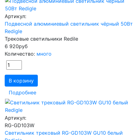
Артикул:
Подвесной алюминиевый светильник чёрный 50Вт
Redigle
Трековые светильники Redile
6 920
руб
Количество:
много
В корзину
Подробнее
Артикул:
RG-GD103W
Светильник трековый RG-GD103W GU10 белый