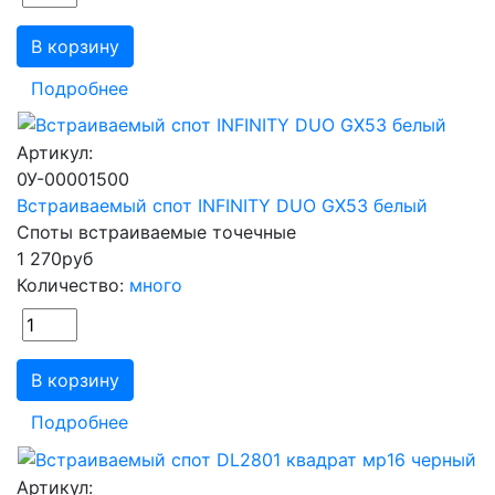
В корзину
Подробнее
Артикул:
0У-00001500
Встраиваемый спот INFINITY DUO GX53 белый
Споты встраиваемые точечные
1 270
руб
Количество:
много
В корзину
Подробнее
Артикул: