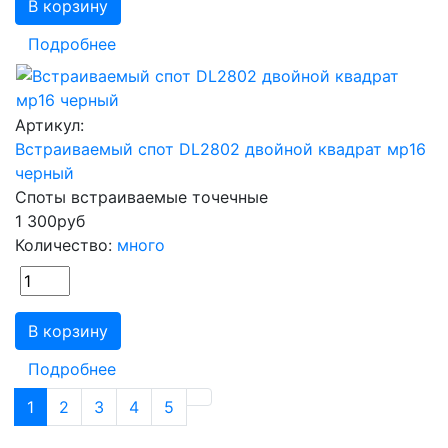
В корзину
Подробнее
Артикул:
Встраиваемый спот DL2802 двойной квадрат мр16
черный
Споты встраиваемые точечные
1 300
руб
Количество:
много
В корзину
Подробнее
1
2
3
4
5