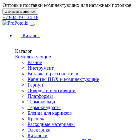
Оптовые поставки комплектующих для натяжных потолков
Заказать звонок
+7 904 391-34-18
Каталог
Каталог
Комплектующие
Разное
Инструмент
Вставка и рассеиватели
Карнизы ПВХ и комплектующие
Гарпун
Обводы и вентиляции
Платформы
Термокольца
Термоквадраты
Бленда для карнизов
Крепеж
Расходные материалы
Электрика
Каталоги