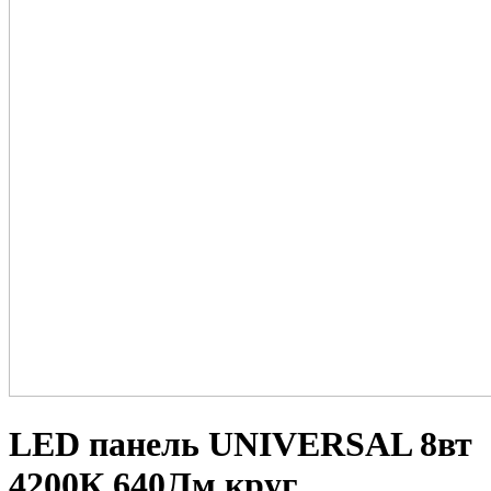
LED панель UNIVERSAL 8вт
4200К 640Лм круг