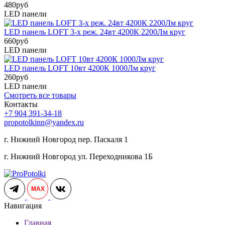
480
руб
LED панели
LED панель LOFT 3-х реж. 24вт 4200К 2200Лм круг
660
руб
LED панели
LED панель LOFT 10вт 4200К 1000Лм круг
260
руб
LED панели
Смотреть все товары
Контакты
+7 904 391-34-18
propotolkinn@yandex.ru
г. Нижний Новгород пер. Паскаля 1
г. Нижний Новгород ул. Переходникова 1Б
MAX
Навигация
Главная