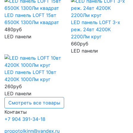
LED панель LOFT 15вт
6500К 1300Лм квадрат
LED панель LOFT 3-х
480
руб
реж. 24вт 4200К
LED панели
2200Лм круг
660
руб
LED панели
LED панель LOFT 10вт
4200К 1000Лм круг
260
руб
LED панели
Смотреть все товары
Контакты
+7 904 391-34-18
propotolkinn@yandex.ru