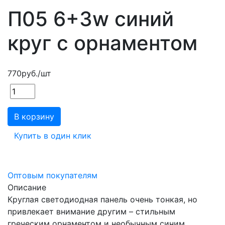
П05 6+3w синий
круг с орнаментом
770
руб.
/шт
В корзину
Купить в один клик
Оптовым покупателям
Описание
Круглая светодиодная панель очень тонкая, но
привлекает внимание другим – стильным
греческим орнаментом и необычным синим