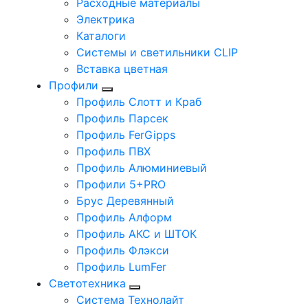
Расходные материалы
Электрика
Каталоги
Системы и светильники CLIP
Вставка цветная
Профили
Профиль Слотт и Краб
Профиль Парсек
Профиль FerGipps
Профиль ПВХ
Профиль Алюминиевый
Профили 5+PRO
Брус Деревянный
Профиль Алформ
Профиль АКС и ШТОК
Профиль Флэкси
Профиль LumFer
Светотехника
Система Технолайт