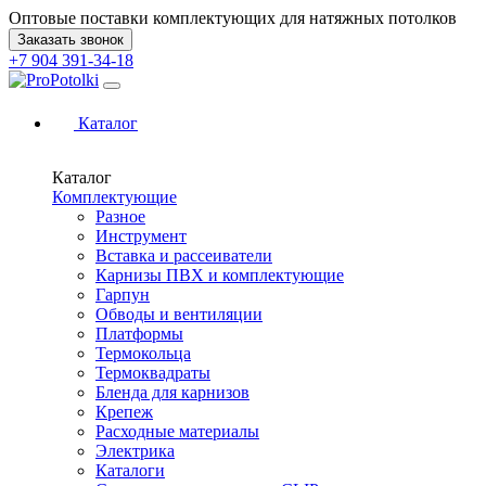
Оптовые поставки комплектующих для натяжных потолков
Заказать звонок
+7 904 391-34-18
Каталог
Каталог
Комплектующие
Разное
Инструмент
Вставка и рассеиватели
Карнизы ПВХ и комплектующие
Гарпун
Обводы и вентиляции
Платформы
Термокольца
Термоквадраты
Бленда для карнизов
Крепеж
Расходные материалы
Электрика
Каталоги