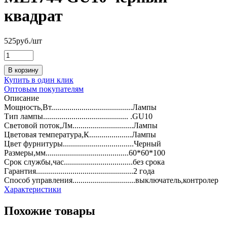
квадрат
525
руб.
/шт
В корзину
Купить в один клик
Оптовым покупателям
Описание
Мощность,Вт........................................Лампы
Тип лампы.......................................... .GU10
Световой поток,Лм..............................Лампы
Цветовая температура,К.....................Лампы
Цвет фурнитуры...................................Черный
Размеры,мм.........................................60*60*100
Срок службы,час..................................без срока
Гарантия................................................2 года
Способ управления...............................выключатель,контролер
Характеристики
Похожие товары