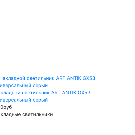
кладной светильник ART ANTIK GX53
иверсальный серый
50
руб
кладные светильники