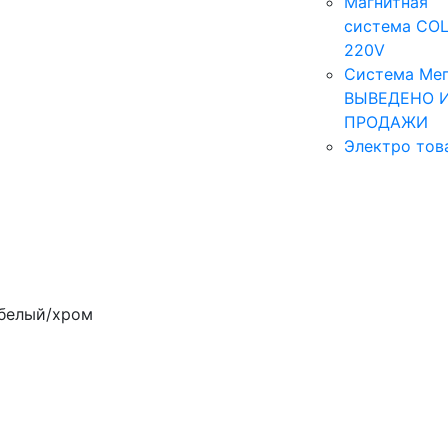
Магнитная
система COL
220V
Система Мег
ВЫВЕДЕНО 
ПРОДАЖИ
Электро тов
 белый/хром