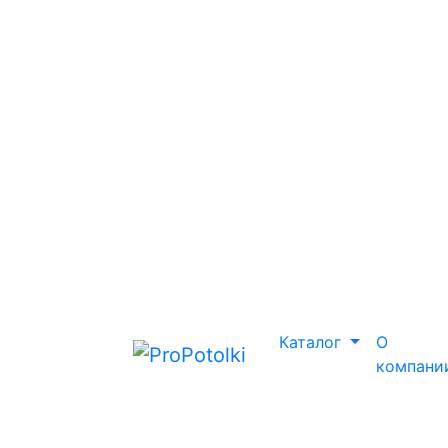
Каталог
О
компани