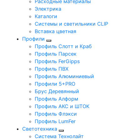
Расходные материалы
Электрика
Каталоги
Системы и светильники CLIP
Вставка цветная
Профили
Профиль Слотт и Краб
Профиль Парсек
Профиль FerGipps
Профиль ПВХ
Профиль Алюминиевый
Профили 5+PRO
Брус Деревянный
Профиль Алформ
Профиль АКС и ШТОК
Профиль Флэкси
Профиль LumFer
Светотехника
Система Технолайт