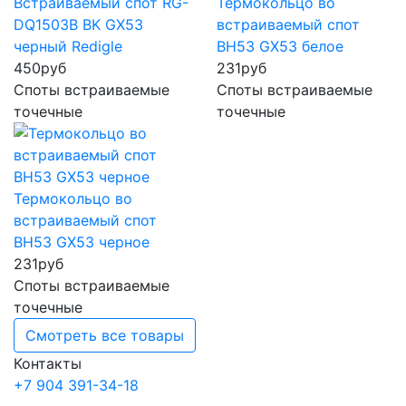
Встраиваемый спот RG-
Термокольцо во
DQ1503B BK GX53
встраиваемый спот
черный Redigle
BH53 GX53 белое
450
руб
231
руб
Споты встраиваемые
Споты встраиваемые
точечные
точечные
Термокольцо во
встраиваемый спот
BH53 GX53 черное
231
руб
Споты встраиваемые
точечные
Смотреть все товары
Контакты
+7 904 391-34-18