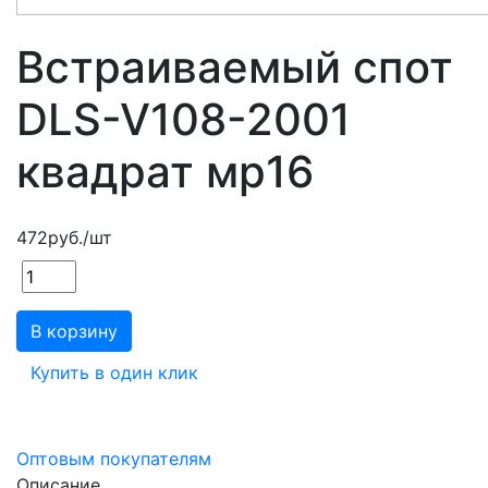
Встраиваемый спот
DLS-V108-2001
квадрат мр16
472
руб.
/шт
В корзину
Купить в один клик
Оптовым покупателям
Описание