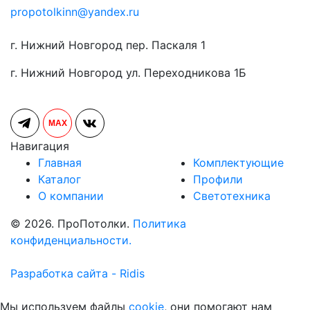
propotolkinn@yandex.ru
г. Нижний Новгород пер. Паскаля 1
г. Нижний Новгород ул. Переходникова 1Б
MAX
Навигация
Главная
Комплектующие
Каталог
Профили
О компании
Светотехника
© 2026. ПроПотолки.
Политика
конфиденциальности.
Разработка сайта - Ridis
Мы используем файлы
cookie
, они помогают нам