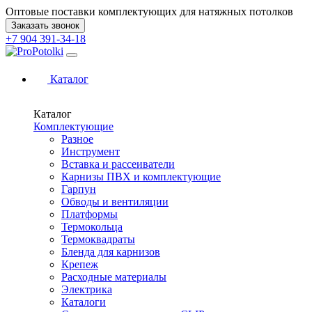
Оптовые поставки комплектующих для натяжных потолков
Заказать звонок
+7 904 391-34-18
Каталог
Каталог
Комплектующие
Разное
Инструмент
Вставка и рассеиватели
Карнизы ПВХ и комплектующие
Гарпун
Обводы и вентиляции
Платформы
Термокольца
Термоквадраты
Бленда для карнизов
Крепеж
Расходные материалы
Электрика
Каталоги