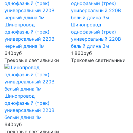
Шинопровод
Шинопровод
однофазный (трек)
однофазный (трек)
универсальный 220В
универсальный 220В
черный длина 1м
белый длина 3м
640
руб
1 860
руб
Трековые светильники
Трековые светильники
Шинопровод
однофазный (трек)
универсальный 220В
белый длина 1м
640
руб
Трековые светильники