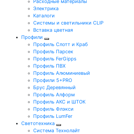
Расходные материалы
Электрика
Каталоги
Системы и светильники CLIP
Вставка цветная
Профили
Профиль Слотт и Краб
Профиль Парсек
Профиль FerGipps
Профиль ПВХ
Профиль Алюминиевый
Профили 5+PRO
Брус Деревянный
Профиль Алформ
Профиль АКС и ШТОК
Профиль Флэкси
Профиль LumFer
Светотехника
Система Технолайт