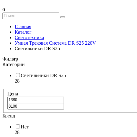
0
Главная
Каталог
Светотехника
Умная Трековая Система DR S25 220V
Светильники DR S25
Фильтр
Категории
Светильники DR S25
28
Цена
Бренд
Нет
28