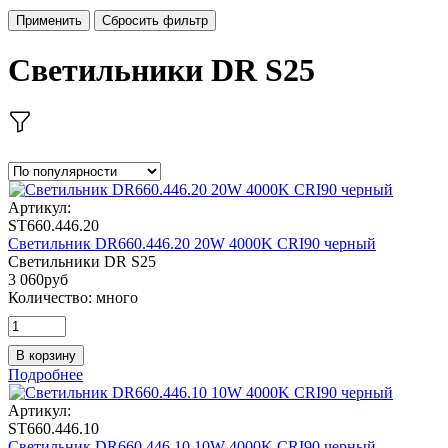
Применить
Сбросить фильтр
Светильники DR S25
Артикул:
ST660.446.20
Светильник DR660.446.20 20W 4000K CRI90 черный
Светильники DR S25
3 060
руб
Количество:
много
В корзину
Подробнее
Артикул:
ST660.446.10
Светильник DR660.446.10 10W 4000K CRI90 черный